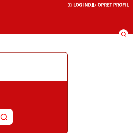
LOG IND
OPRET PROFIL
G