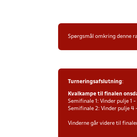
Spørgsmål omkring denne ræk
Turneringsafslutning
:
Kvalkampe til finalen onsda
Semifinale 1: Vinder pulje 1 -
Semifinale 2: Vinder pulje 4 
Vinderne går videre til final