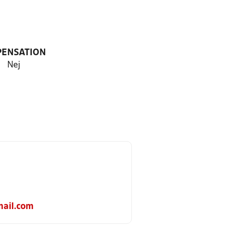
PENSATION
Nej
ail.com