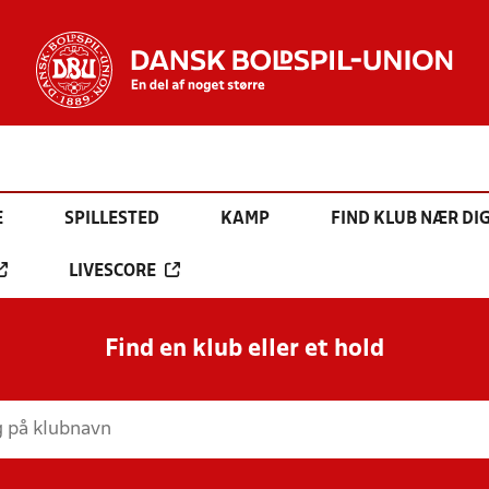
E
SPILLESTED
KAMP
FIND KLUB NÆR DI
LIVESCORE
Find en klub eller et hold