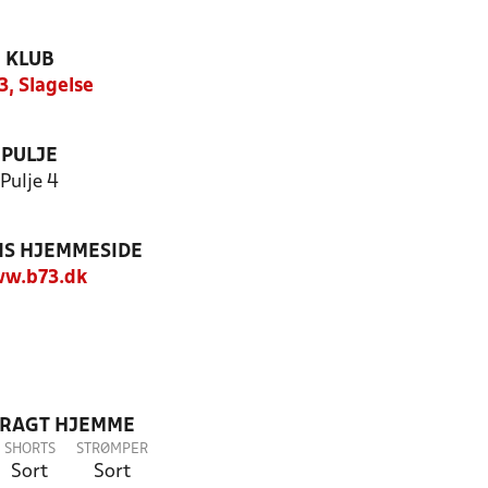
KLUB
3, Slagelse
PULJE
Pulje 4
S HJEMMESIDE
w.b73.dk
DRAGT HJEMME
SHORTS
STRØMPER
Sort
Sort