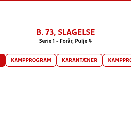
B. 73, SLAGELSE
Serie 1 - Forår, Pulje 4
O
KAMPPROGRAM
KARANTÆNER
KAMPPRO