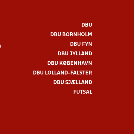
DBU
DBU BORNHOLM
DBU FYN
)
DBU JYLLAND
DBU KØBENHAVN
DBU LOLLAND-FALSTER
DBU SJÆLLAND
FUTSAL