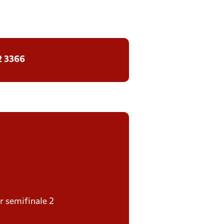
2 3366
er semifinale 2