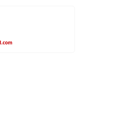
l.com