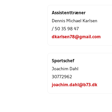
Assistenttræner
Dennis Michael Karlsen
/ 50 35 98 47
dkarlsen78@gmail.com
Sportschef
Joachim Dahl
30772962
joachim.dahl@b73.dk