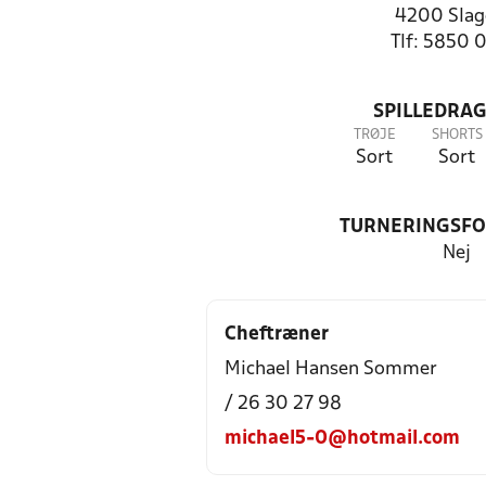
4200 Slag
Tlf: 5850 
SPILLEDRAG
TRØJE
SHORTS
Sort
Sort
TURNERINGSF
Nej
Cheftræner
Michael Hansen Sommer
/ 26 30 27 98
michael5-0@hotmail.com