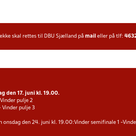
ke skal rettes til DBU Sjælland på
mail
eller på tlf:
463
g den 17. juni kl. 19.00.
 Vinder pulje 2
- Vinder pulje 3
en onsdag den 24. juni kl. 19.00:Vinder semifinale 1 -Vind