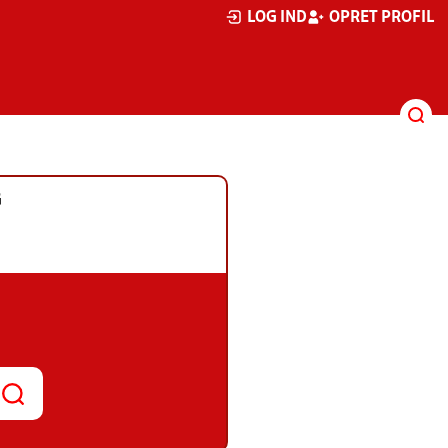
LOG IND
OPRET PROFIL
G