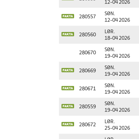
12-04 2026
SØN.
280557
12-04 2026
LØR.
280560
18-04 2026
SØN.
280670
19-04 2026
SØN.
280669
19-04 2026
SØN.
280671
19-04 2026
SØN.
280559
19-04 2026
LØR.
280672
25-04 2026