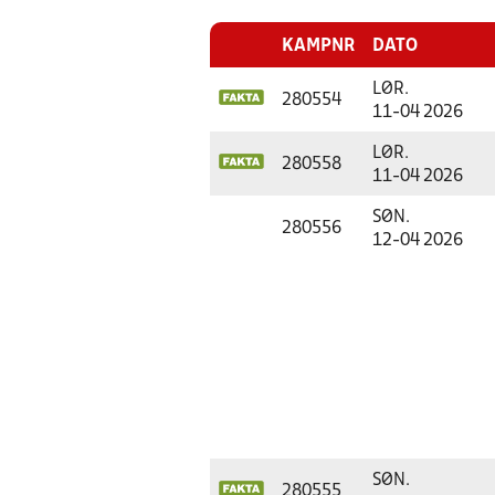
KAMPNR
DATO
LØR.
280554
11-04 2026
LØR.
280558
11-04 2026
SØN.
280556
12-04 2026
SØN.
280555