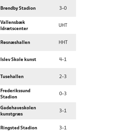
Brøndby Stadion
3
-
0
Vallensbæk
UHT
Idrætscenter
Røsnæshallen
HHT
Islev Skole kunst
4
-
1
Tusehallen
2
-
3
Frederikssund
0
-
3
Stadion
Gadehaveskolen
3
-
1
kunstgræs
Ringsted Stadion
3
-
1