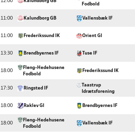
12:00
Kalundborg GB
Fodbold
11:00
Kalundborg GB
Vallensbæk IF
11:00
Frederikssund IK
Orient GI
13:30
Brøndbyernes IF
Tuse IF
Fløng-Hedehusene
18:00
Frederikssund IK
Fodbold
Taastrup
17:30
Ringsted IF
Idrætsforening
18:00
Raklev GI
Brøndbyernes IF
Fløng-Hedehusene
18:00
Vallensbæk IF
Fodbold