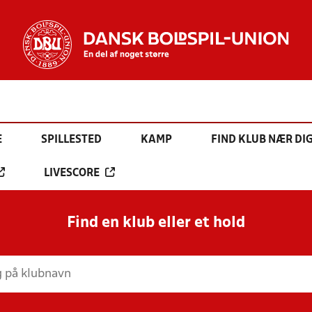
E
SPILLESTED
KAMP
FIND KLUB NÆR DI
LIVESCORE
Find en klub eller et hold