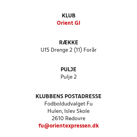
KLUB
Orient GI
RÆKKE
U15 Drenge 2 (11) Forår
PULJE
Pulje 2
KLUBBENS POSTADRESSE
Fodboldudvalget Fu
Hulen, Islev Skole
2610 Rødovre
fu@orientexpressen.dk