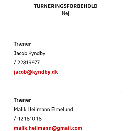
TURNERINGSFORBEHOLD
Nej
Træner
Jacob Kyndby
/ 22819977
jacob@kyndby.dk
Træner
Malik Heilmann Elmelund
/ 42481048
malik.heilmann@gmail.com