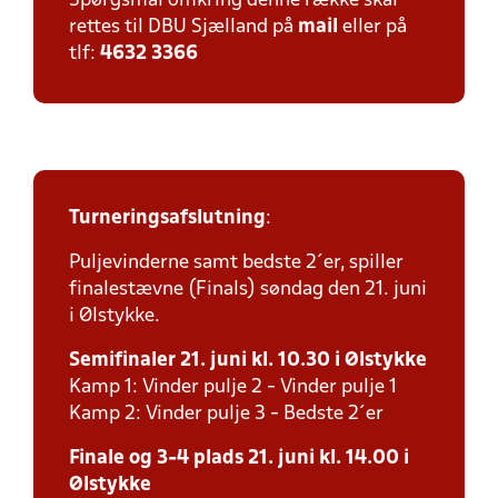
Spørgsmål omkring denne række skal
rettes til DBU Sjælland på
mail
eller på
tlf:
4632 3366
Turneringsafslutning
:
Puljevinderne samt bedste 2´er, spiller
finalestævne (Finals) søndag den 21. juni
i Ølstykke.
Semifinaler 21. juni kl. 10.30 i Ølstykke
Kamp 1: Vinder pulje 2 - Vinder pulje 1
Kamp 2: Vinder pulje 3 - Bedste 2´er
Finale og 3-4 plads 21. juni kl. 14.00 i
Ølstykke