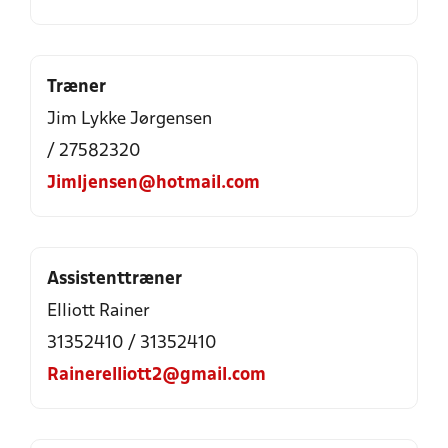
Træner
Jim Lykke Jørgensen
/ 27582320
Jimljensen@hotmail.com
Assistenttræner
Elliott Rainer
31352410 / 31352410
Rainerelliott2@gmail.com