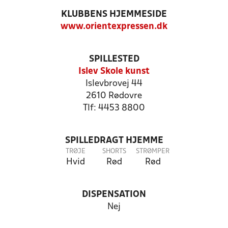
KLUBBENS HJEMMESIDE
www.orientexpressen.dk
SPILLESTED
Islev Skole kunst
Islevbrovej 44
2610 Rødovre
Tlf: 4453 8800
SPILLEDRAGT HJEMME
TRØJE
SHORTS
STRØMPER
Hvid
Rød
Rød
DISPENSATION
Nej