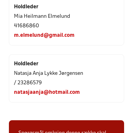
Holdleder
Mia Heilmann Elmelund
41686860
m.elmelund@gmail.com
Holdleder
Natasja Anja Lykke Jørgensen
/ 23286579
natasjaanja@hotmail.com