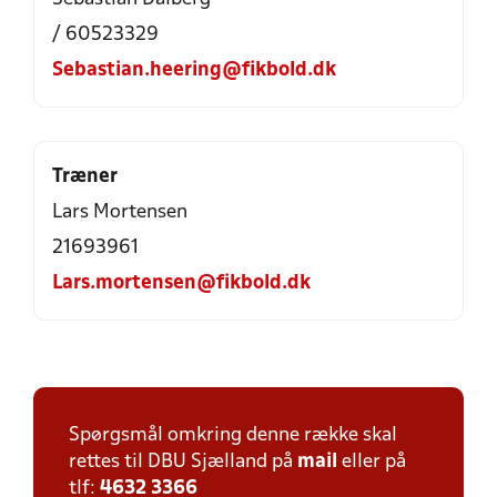
/ 60523329
Sebastian.heering@fikbold.dk
Træner
Lars Mortensen
21693961
Lars.mortensen@fikbold.dk
Spørgsmål omkring denne række skal
rettes til DBU Sjælland på
mail
eller på
tlf:
4632 3366