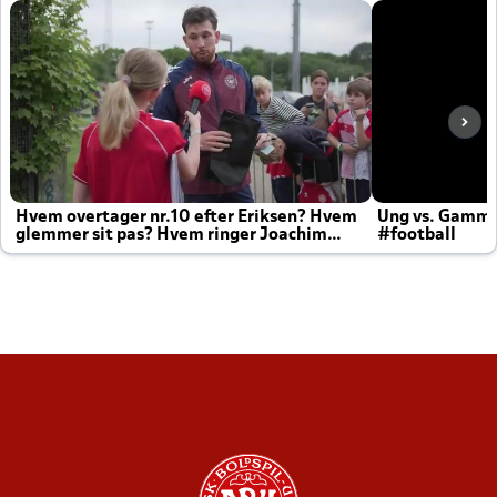
Hvem overtager nr.10 efter Eriksen? Hvem
Ung vs. Gamm
glemmer sit pas? Hvem ringer Joachim
#football
altid til efter kampe?