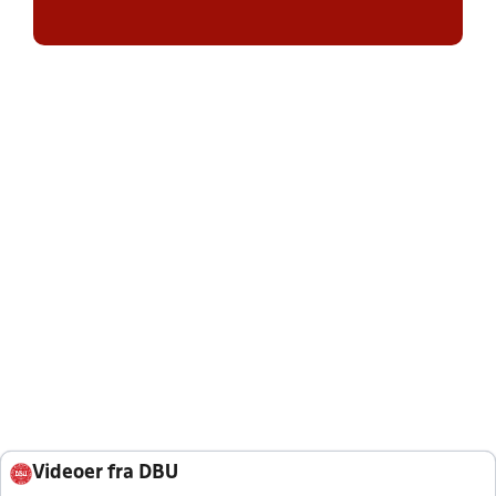
Videoer fra DBU