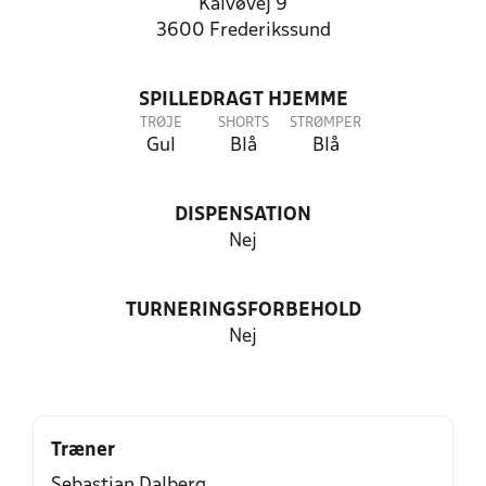
Kalvøvej 9
3600 Frederikssund
SPILLEDRAGT HJEMME
TRØJE
SHORTS
STRØMPER
Gul
Blå
Blå
DISPENSATION
Nej
TURNERINGSFORBEHOLD
Nej
Træner
Sebastian Dalberg