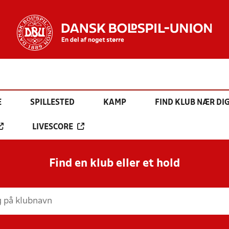
E
SPILLESTED
KAMP
FIND KLUB NÆR DI
LIVESCORE
Find en klub eller et hold