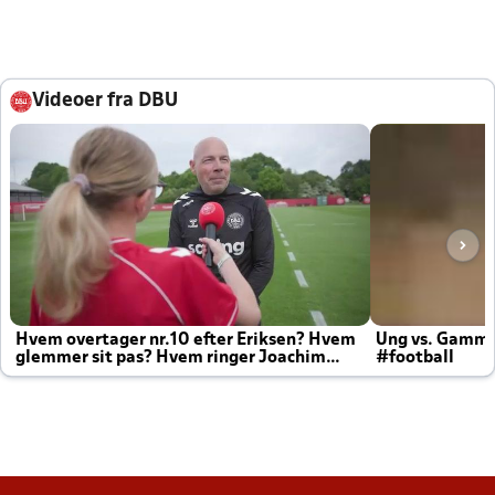
Videoer fra DBU
Hvem overtager nr.10 efter Eriksen? Hvem
Ung vs. Gamm
glemmer sit pas? Hvem ringer Joachim
#football
altid til efter kampe?