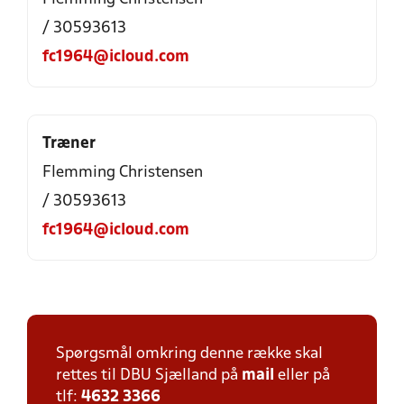
/ 30593613
fc1964@icloud.com
Træner
Flemming Christensen
/ 30593613
fc1964@icloud.com
Spørgsmål omkring denne række skal
rettes til DBU Sjælland på
mail
eller på
tlf:
4632 3366