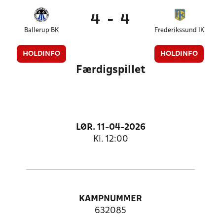
4
-
4
Ballerup BK
Frederikssund IK
HOLDINFO
HOLDINFO
Færdigspillet
LØR. 11-04-2026
Kl. 12:00
KAMPNUMMER
632085