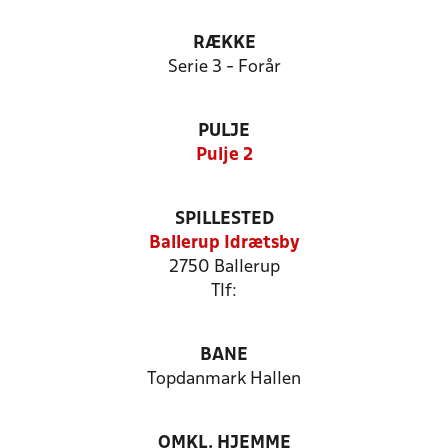
RÆKKE
Serie 3 - Forår
PULJE
Pulje 2
SPILLESTED
Ballerup Idrætsby
2750 Ballerup
Tlf:
BANE
Topdanmark Hallen
OMKL. HJEMME