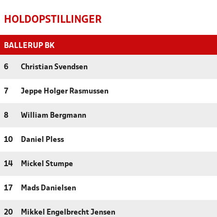
HOLDOPSTILLINGER
BALLERUP BK
6
Christian Svendsen
7
Jeppe Holger Rasmussen
8
William Bergmann
10
Daniel Pless
14
Mickel Stumpe
17
Mads Danielsen
20
Mikkel Engelbrecht Jensen