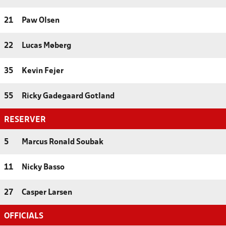
21
Paw Olsen
22
Lucas Møberg
35
Kevin Fejer
55
Ricky Gadegaard Gotland
RESERVER
5
Marcus Ronald Soubak
11
Nicky Basso
27
Casper Larsen
OFFICIALS