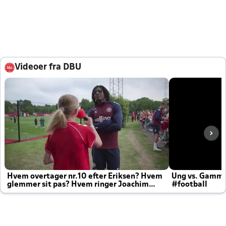
Videoer fra DBU
Hvem overtager nr.10 efter Eriksen? Hvem
Ung vs. Gamm
glemmer sit pas? Hvem ringer Joachim
#football
altid til efter kampe?