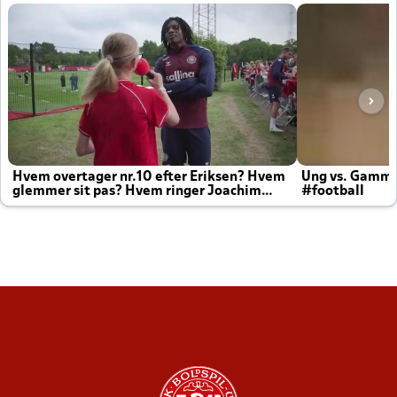
Hvem overtager nr.10 efter Eriksen? Hvem
Ung vs. Gamm
glemmer sit pas? Hvem ringer Joachim
#football
altid til efter kampe?