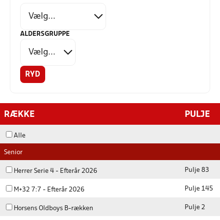
ALDERSGRUPPE
RYD
RÆKKE
PULJE
Alle
Senior
Pulje 83
Herrer Serie 4 - Efterår 2026
Pulje 145
M+32 7:7 - Efterår 2026
Pulje 2
Horsens Oldboys B-rækken