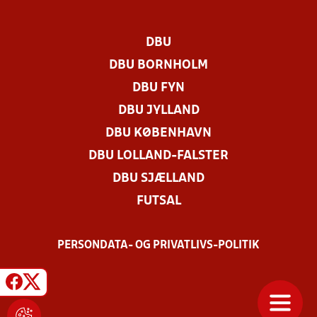
DBU
DBU BORNHOLM
DBU FYN
DBU JYLLAND
DBU KØBENHAVN
DBU LOLLAND-FALSTER
DBU SJÆLLAND
FUTSAL
PERSONDATA- OG PRIVATLIVS-POLITIK