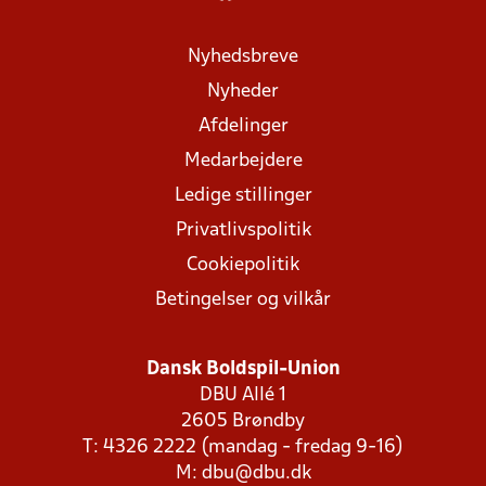
Nyhedsbreve
Nyheder
Afdelinger
Medarbejdere
Ledige stillinger
Privatlivspolitik
Cookiepolitik
Betingelser og vilkår
Dansk Boldspil-Union
DBU Allé 1
2605 Brøndby
T: 4326 2222 (mandag - fredag 9-16)
M:
dbu@dbu.dk