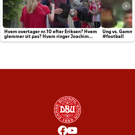
Hvem overtager nr.10 efter Eriksen? Hvem
Ung vs. Gamm
glemmer sit pas? Hvem ringer Joachim
#football
altid til efter kampe?