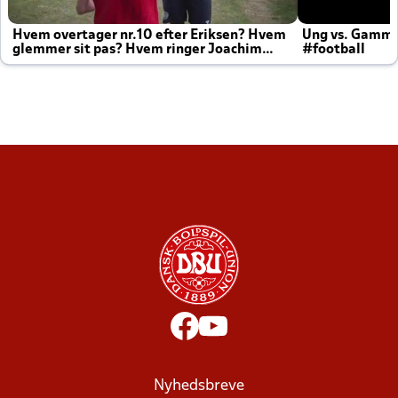
Hvem overtager nr.10 efter Eriksen? Hvem
Ung vs. Gamm
glemmer sit pas? Hvem ringer Joachim
#football
altid til efter kampe?
Nyhedsbreve