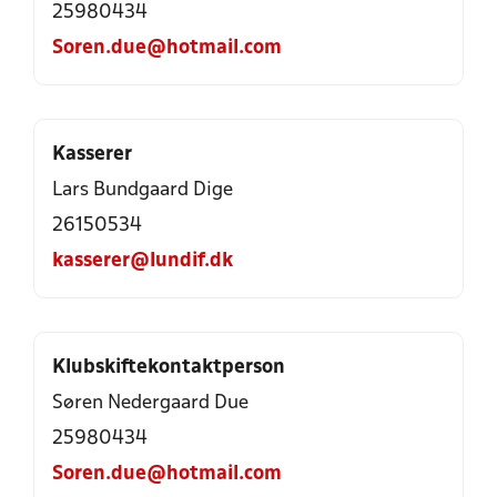
25980434
Soren.due@hotmail.com
Kasserer
Lars Bundgaard Dige
26150534
kasserer@lundif.dk
Klubskiftekontaktperson
Søren Nedergaard Due
25980434
Soren.due@hotmail.com