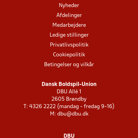
Nyheder
Afdelinger
Medarbejdere
Ledige stillinger
Privatlivspolitik
Cookiepolitik
Betingelser og vilkår
Dansk Boldspil-Union
DBU Allé 1
2605 Brøndby
T: 4326 2222 (mandag - fredag 9-16)
M:
dbu@dbu.dk
DBU