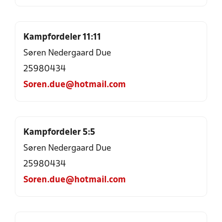
Kampfordeler 11:11
Søren Nedergaard Due
25980434
Soren.due@hotmail.com
Kampfordeler 5:5
Søren Nedergaard Due
25980434
Soren.due@hotmail.com