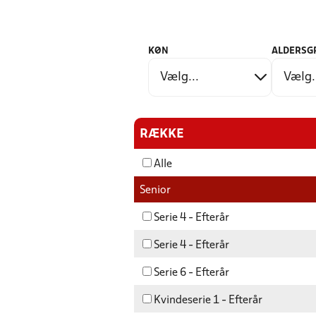
KØN
ALDERSG
RÆKKE
Alle
Senior
Serie 4 - Efterår
Serie 4 - Efterår
Serie 6 - Efterår
Kvindeserie 1 - Efterår