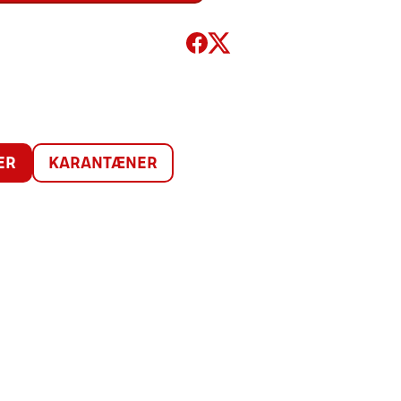
ER
KARANTÆNER