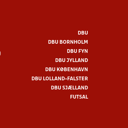
DBU
DBU BORNHOLM
DBU FYN
)
DBU JYLLAND
DBU KØBENHAVN
DBU LOLLAND-FALSTER
DBU SJÆLLAND
FUTSAL