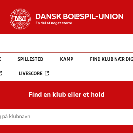
E
SPILLESTED
KAMP
FIND KLUB NÆR DI
LIVESCORE
Find en klub eller et hold