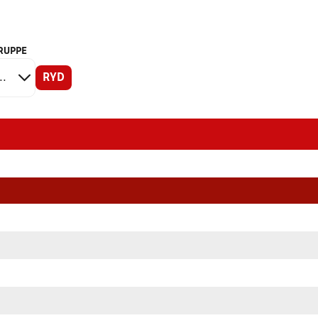
RUPPE
RYD