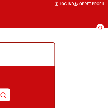
LOG IND
OPRET PROFIL
G