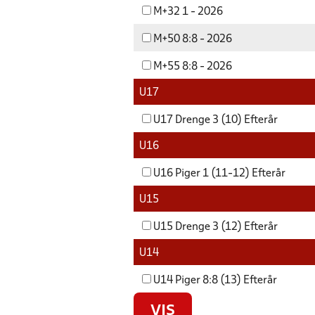
M+32 1 - 2026
M+50 8:8 - 2026
M+55 8:8 - 2026
U17
U17 Drenge 3 (10) Efterår
U16
U16 Piger 1 (11-12) Efterår
U15
U15 Drenge 3 (12) Efterår
U14
U14 Piger 8:8 (13) Efterår
VIS