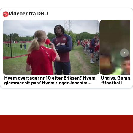
Videoer fra DBU
Hvem overtager nr.10 efter Eriksen? Hvem
Ung vs. Gamm
glemmer sit pas? Hvem ringer Joachim
#football
altid til efter kampe?