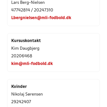
Lars Berg-Nielsen
47742814
/
20247310
Lbergnielsen@mli-fodbold.dk
Kursuskontakt
Kim Daugbjerg
20206468
kim@mli-fodbold.dk
Kvinder
Nikolaj Sørensen
29242407