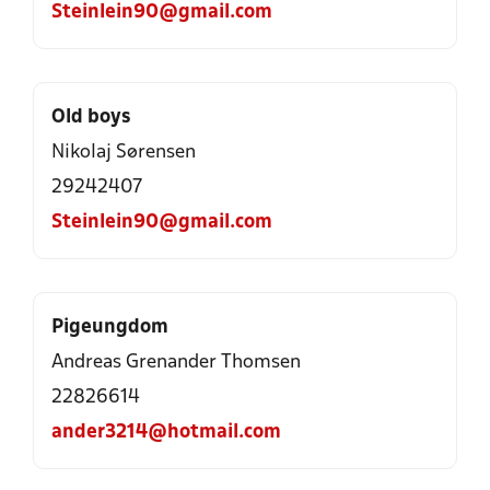
Steinlein90@gmail.com
Old boys
Nikolaj Sørensen
29242407
Steinlein90@gmail.com
Pigeungdom
Andreas Grenander Thomsen
22826614
ander3214@hotmail.com