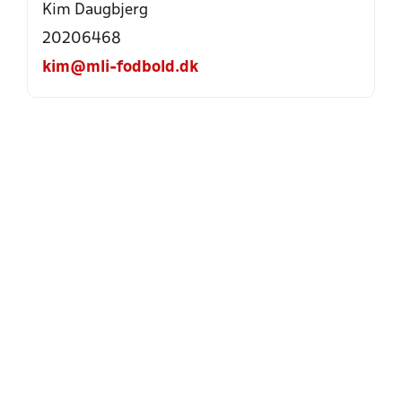
Kim Daugbjerg
20206468
kim@mli-fodbold.dk