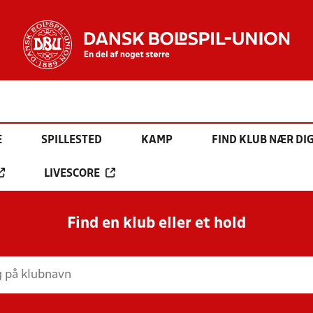
E
SPILLESTED
KAMP
FIND KLUB NÆR DI
LIVESCORE
Find en klub eller et hold