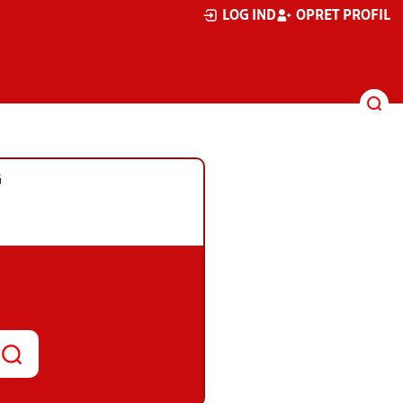
LOG IND
OPRET PROFIL
G