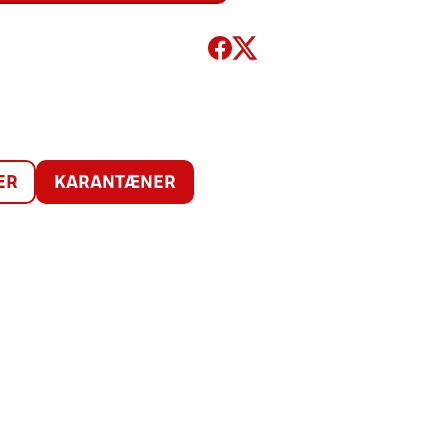
ER
KARANTÆNER