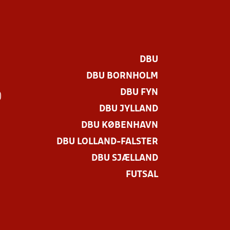
DBU
DBU BORNHOLM
DBU FYN
)
DBU JYLLAND
DBU KØBENHAVN
DBU LOLLAND-FALSTER
DBU SJÆLLAND
FUTSAL