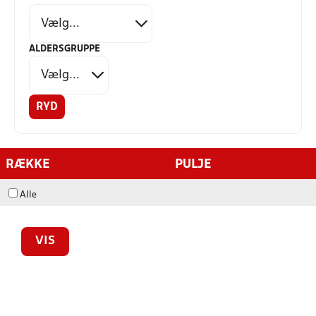
ALDERSGRUPPE
RYD
RÆKKE
PULJE
Alle
VIS