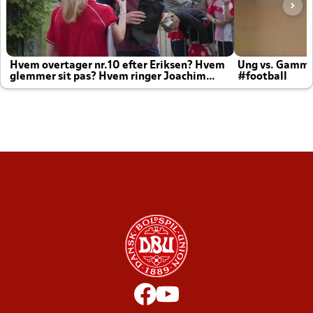
Hvem overtager nr.10 efter Eriksen? Hvem
Ung vs. Gamm
glemmer sit pas? Hvem ringer Joachim
#football
altid til efter kampe?