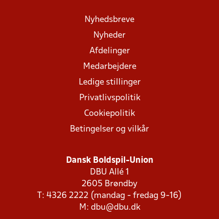
Nyhedsbreve
Nyheder
Afdelinger
Medarbejdere
Ledige stillinger
Privatlivspolitik
Cookiepolitik
Betingelser og vilkår
Dansk Boldspil-Union
DBU Allé 1
2605 Brøndby
T: 4326 2222 (mandag - fredag 9-16)
M:
dbu@dbu.dk