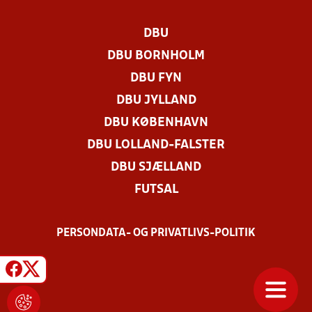
DBU
DBU BORNHOLM
DBU FYN
DBU JYLLAND
DBU KØBENHAVN
DBU LOLLAND-FALSTER
DBU SJÆLLAND
FUTSAL
PERSONDATA- OG PRIVATLIVS-POLITIK