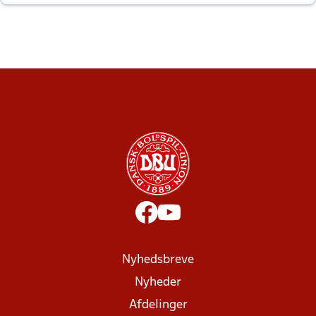
altid til efter kampe?
Nyhedsbreve
Nyheder
Afdelinger