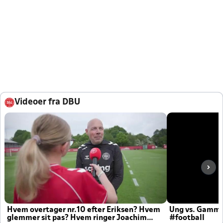
Videoer fra DBU
Hvem overtager nr.10 efter Eriksen? Hvem
Ung vs. Gamm
glemmer sit pas? Hvem ringer Joachim
#football