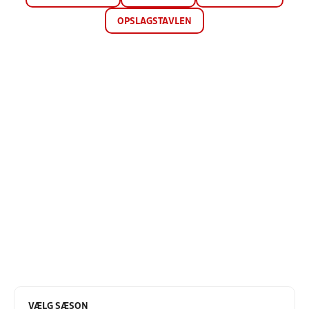
OPSLAGSTAVLEN
VÆLG SÆSON