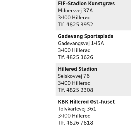
FIF-Stadion Kunstgræs
Milnersvej 37A
3400 Hillerød
Tlf. 4825 3952
Gadevang Sportsplads
Gadevangsvej 145A
3400 Hillerød
Tlf. 4825 3626
Hillerød Stadion
Selskovvej 76
3400 Hillerød
Tlf. 4825 2308
KBK Hillerød Øst-huset
Tolvkarlevej 361
3400 Hillerød
Tlf. 4826 7818