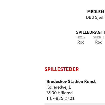
MEDLEM
DBU Sjæll
SPILLEDRAGT
TRØJE
SHORTS
Rød
Rød
SPILLESTEDER
Brødeskov Stadion Kunst
Kollerødvej 1
3400 Hillerød
Tlf. 4825 2701