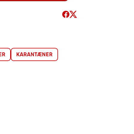
ER
KARANTÆNER