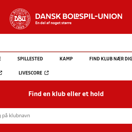
E
SPILLESTED
KAMP
FIND KLUB NÆR DI
LIVESCORE
Find en klub eller et hold