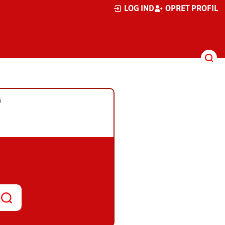
LOG IND
OPRET PROFIL
G