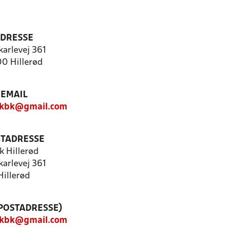
DRESSE
karlevej 361
0 Hillerød
EMAIL
.kbk@gmail.com
TADRESSE
k Hillerød
karlevej 361
Hillerød
(POSTADRESSE)
.kbk@gmail.com