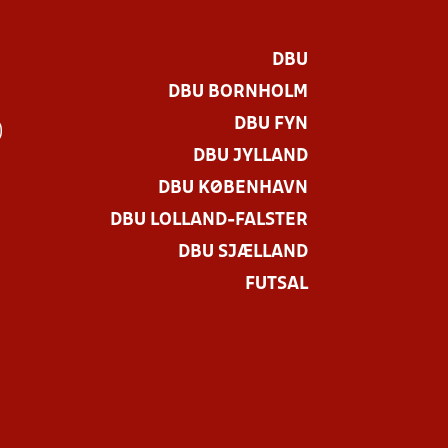
DBU
DBU BORNHOLM
DBU FYN
)
DBU JYLLAND
DBU KØBENHAVN
DBU LOLLAND-FALSTER
DBU SJÆLLAND
FUTSAL