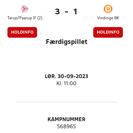
3
-
1
Tarup/Paarup IF (2)
Vindinge BK
HOLDINFO
HOLDINFO
Færdigspillet
LØR. 30-09-2023
Kl. 11:00
KAMPNUMMER
568965