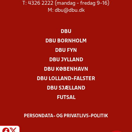
T: 4326 2222 (mandag - fredag 9-16)
M:
dbu@dbu.dk
DBU
DBU BORNHOLM
DBU FYN
DBU JYLLAND
DBU KØBENHAVN
DBU LOLLAND-FALSTER
DBU SJÆLLAND
FUTSAL
PERSONDATA- OG PRIVATLIVS-POLITIK