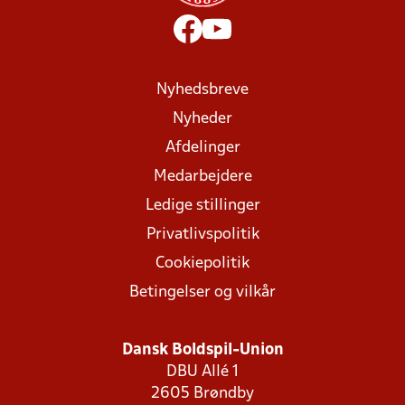
Nyhedsbreve
Nyheder
Afdelinger
Medarbejdere
Ledige stillinger
Privatlivspolitik
Cookiepolitik
Betingelser og vilkår
Dansk Boldspil-Union
DBU Allé 1
2605 Brøndby