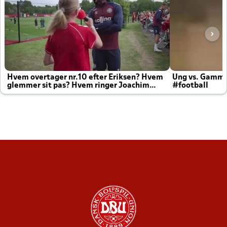
Hvem overtager nr.10 efter Eriksen? Hvem
Ung vs. Gamm
glemmer sit pas? Hvem ringer Joachim
#football
altid til efter kampe?