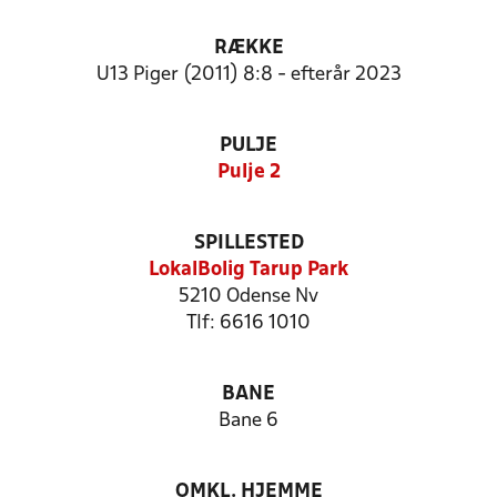
RÆKKE
U13 Piger (2011) 8:8 - efterår 2023
PULJE
Pulje 2
SPILLESTED
LokalBolig Tarup Park
5210 Odense Nv
Tlf: 6616 1010
BANE
Bane 6
OMKL. HJEMME