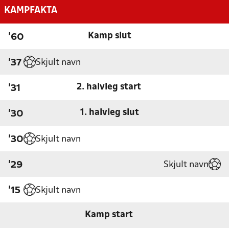
KAMPFAKTA
Kamp slut
'60
Skjult navn
'37
2. halvleg start
'31
1. halvleg slut
'30
Skjult navn
'30
Skjult navn
'29
Skjult navn
'15
Kamp start