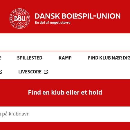
E
SPILLESTED
KAMP
FIND KLUB NÆR DI
LIVESCORE
Find en klub eller et hold