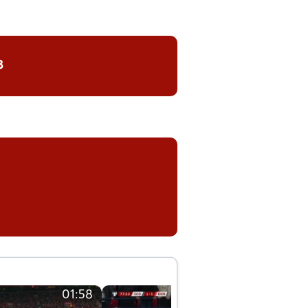
8
01:58
01:58