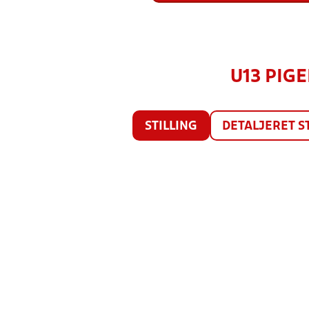
U13 PIGE
STILLING
DETALJERET S