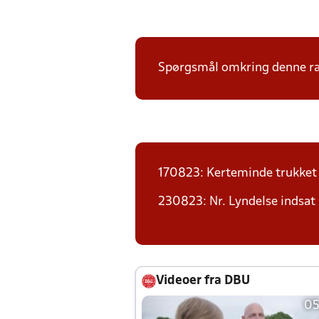
Spørgsmål omkring denne ræk
170823: Kerteminde trukket
230823: Nr. Lyndelse indsat
Videoer fra DBU
05