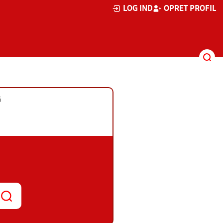
LOG IND
OPRET PROFIL
G