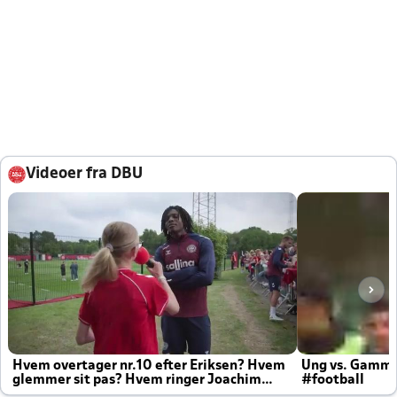
Videoer fra DBU
Hvem overtager nr.10 efter Eriksen? Hvem
Ung vs. Gamm
glemmer sit pas? Hvem ringer Joachim
#football
altid til efter kampe?