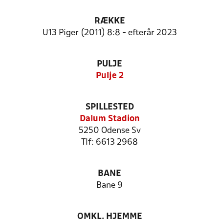
RÆKKE
U13 Piger (2011) 8:8 - efterår 2023
PULJE
Pulje 2
SPILLESTED
Dalum Stadion
5250 Odense Sv
Tlf: 6613 2968
BANE
Bane 9
OMKL. HJEMME