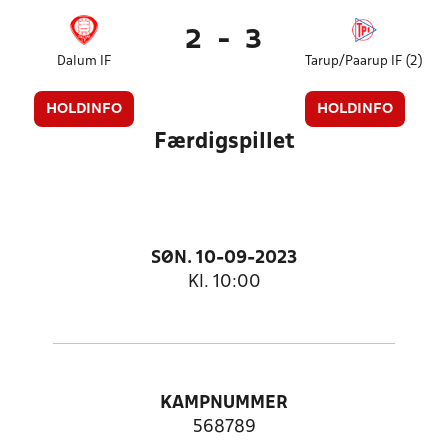
2
-
3
Dalum IF
Tarup/Paarup IF (2)
HOLDINFO
HOLDINFO
Færdigspillet
SØN. 10-09-2023
Kl. 10:00
KAMPNUMMER
568789