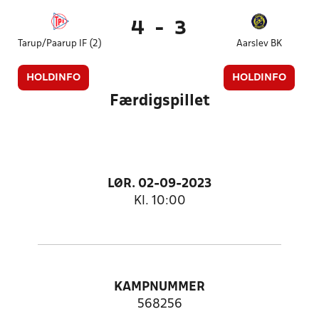
4
-
3
Tarup/Paarup IF (2)
Aarslev BK
HOLDINFO
HOLDINFO
Færdigspillet
LØR. 02-09-2023
Kl. 10:00
KAMPNUMMER
568256