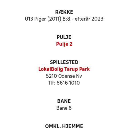
RÆKKE
U13 Piger (2011) 8:8 - efterår 2023
PULJE
Pulje 2
SPILLESTED
LokalBolig Tarup Park
5210 Odense Nv
Tlf: 6616 1010
BANE
Bane 6
OMKL. HJEMME