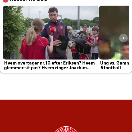
Hvem overtager nr.10 efter Eriksen? Hvem
Ung vs. Gamm
glemmer sit pas? Hvem ringer Joachim
#football
altid til efter kampe?