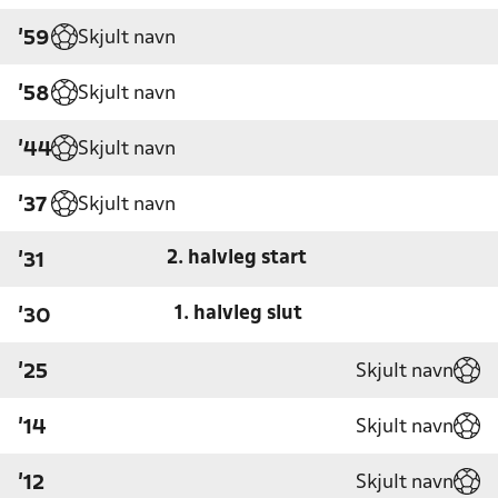
Skjult navn
'59
Skjult navn
'58
Skjult navn
'44
Skjult navn
'37
2. halvleg start
'31
1. halvleg slut
'30
Skjult navn
'25
Skjult navn
'14
Skjult navn
'12