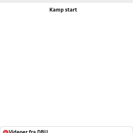
Kamp start
Videoer fra DBU