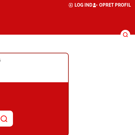
LOG IND
OPRET PROFIL
G