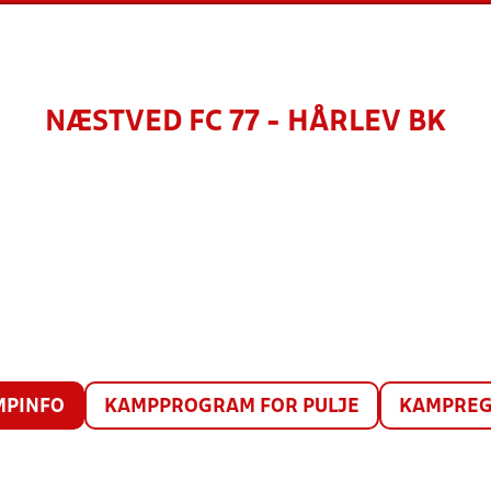
NÆSTVED FC 77 - HÅRLEV BK
MPINFO
KAMPPROGRAM FOR PULJE
KAMPREG