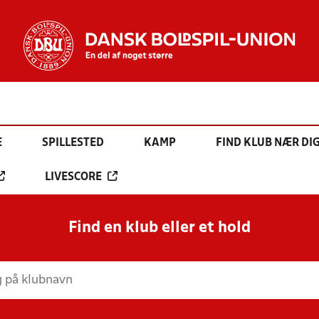
E
SPILLESTED
KAMP
FIND KLUB NÆR DI
LIVESCORE
Find en klub eller et hold