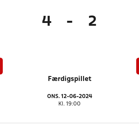
4
-
2
Færdigspillet
ONS. 12-06-2024
Kl. 19:00