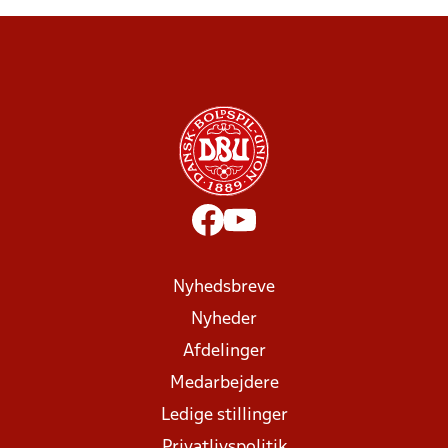
Nyhedsbreve
Nyheder
Afdelinger
Medarbejdere
Ledige stillinger
Privatlivspolitik