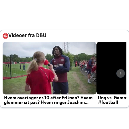
Videoer fra DBU
Hvem overtager nr.10 efter Eriksen? Hvem
Ung vs. Gamm
glemmer sit pas? Hvem ringer Joachim
#football
altid til efter kampe?