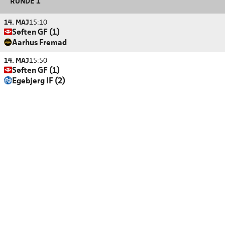
RUNDE 1
14. MAJ
15:10
Søften GF (1)
Aarhus Fremad
14. MAJ
15:50
Søften GF (1)
Egebjerg IF (2)