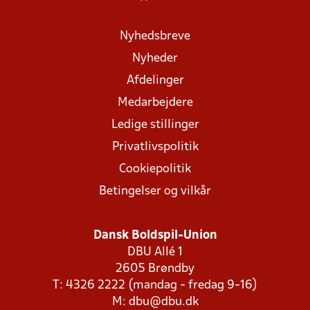
Nyhedsbreve
Nyheder
Afdelinger
Medarbejdere
Ledige stillinger
Privatlivspolitik
Cookiepolitik
Betingelser og vilkår
Dansk Boldspil-Union
DBU Allé 1
2605 Brøndby
T: 4326 2222 (mandag - fredag 9-16)
M:
dbu@dbu.dk