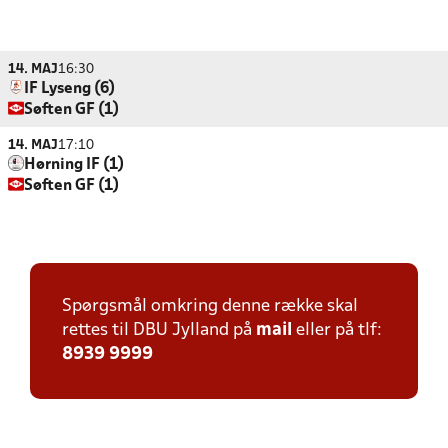
14. MAJ
16:30
IF Lyseng (6)
Søften GF (1)
14. MAJ
17:10
Hørning IF (1)
Søften GF (1)
Spørgsmål omkring denne række skal
rettes til DBU Jylland på
mail
eller på tlf:
8939 9999