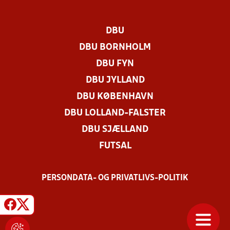
DBU
DBU BORNHOLM
DBU FYN
DBU JYLLAND
DBU KØBENHAVN
DBU LOLLAND-FALSTER
DBU SJÆLLAND
FUTSAL
PERSONDATA- OG PRIVATLIVS-POLITIK