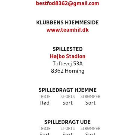
bestfod8362@gmail.com
KLUBBENS HJEMMESIDE
www.teamhif.dk
SPILLESTED
Højbo Stadion
Toftevej 53A
8362 Hørning
SPILLEDRAGT HJEMME
TRØJE
SHORTS
STRØMPER
Rød
Sort
Sort
SPILLEDRAGT UDE
TRØJE
SHORTS
STRØMPER