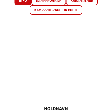
INFO
KAMPPROGRAM
KARANTÆNER
KAMPPROGRAM FOR PULJE
HOLDNAVN