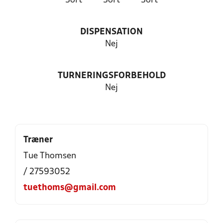
Sort
Sort
Sort
DISPENSATION
Nej
TURNERINGSFORBEHOLD
Nej
Træner
Tue Thomsen
/ 27593052
tuethoms@gmail.com