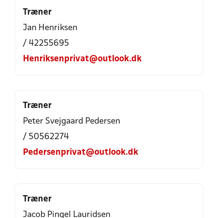
Træner
Jan Henriksen
/ 42255695
Henriksenprivat@outlook.dk
Træner
Peter Svejgaard Pedersen
/ 50562274
Pedersenprivat@outlook.dk
Træner
Jacob Pingel Lauridsen