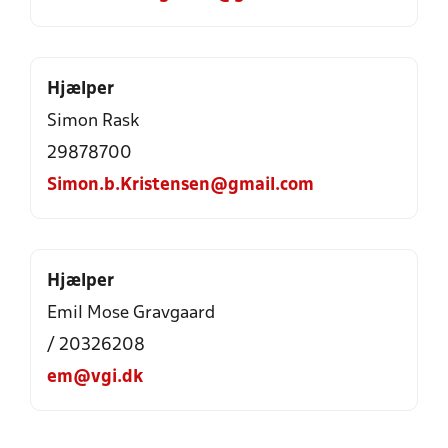
Hjælper
Simon Rask
29878700
Simon.b.Kristensen@gmail.com
Hjælper
Emil Mose Gravgaard
/ 20326208
em@vgi.dk