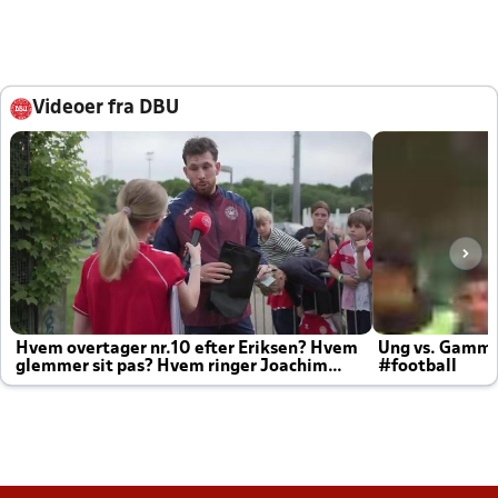
Videoer fra DBU
Hvem overtager nr.10 efter Eriksen? Hvem
Ung vs. Gamm
glemmer sit pas? Hvem ringer Joachim
#football
altid til efter kampe?