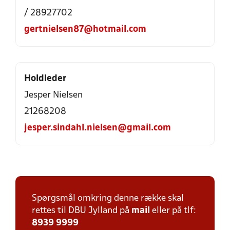
/ 28927702
gertnielsen87@hotmail.com
Holdleder
Jesper Nielsen
21268208
jesper.sindahl.nielsen@gmail.com
Spørgsmål omkring denne række skal
rettes til DBU Jylland på
mail
eller på tlf:
8939 9999