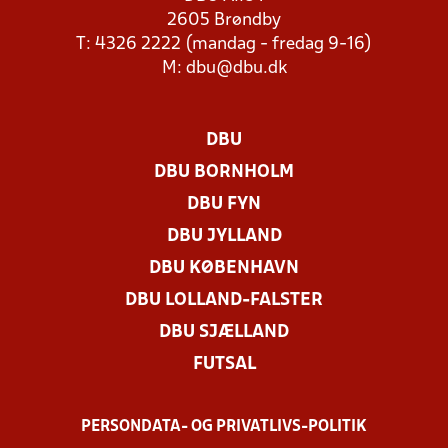
2605 Brøndby
T: 4326 2222 (mandag - fredag 9-16)
M:
dbu@dbu.dk
DBU
DBU BORNHOLM
DBU FYN
DBU JYLLAND
DBU KØBENHAVN
DBU LOLLAND-FALSTER
DBU SJÆLLAND
FUTSAL
PERSONDATA- OG PRIVATLIVS-POLITIK