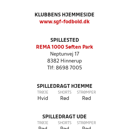
KLUBBENS HJEMMESIDE
www.sgf-fodbold.dk
SPILLESTED
REMA 1000 Søften Park
Neptunvej 17
8382 Hinnerup
Tlf: 8698 7005
SPILLEDRAGT HJEMME
TRØJE
SHORTS
STRØMPER
Hvid
Rød
Rød
SPILLEDRAGT UDE
TRØJE
SHORTS
STRØMPER