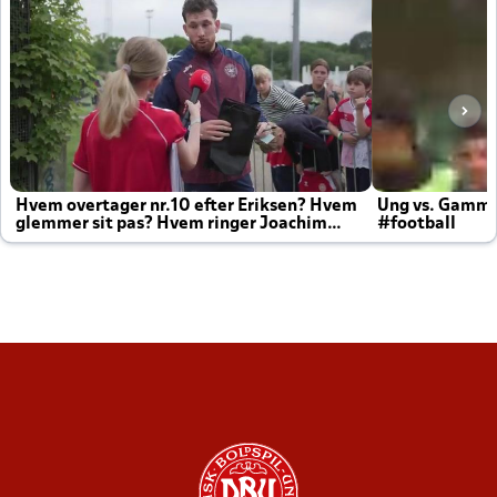
Hvem overtager nr.10 efter Eriksen? Hvem
Ung vs. Gamm
glemmer sit pas? Hvem ringer Joachim
#football
altid til efter kampe?