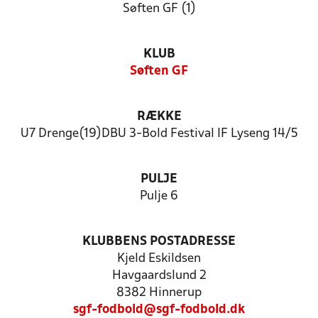
Søften GF (1)
KLUB
Søften GF
RÆKKE
U7 Drenge(19)DBU 3-Bold Festival IF Lyseng 14/5
PULJE
Pulje 6
KLUBBENS POSTADRESSE
Kjeld Eskildsen
Havgaardslund 2
8382 Hinnerup
sgf-fodbold@sgf-fodbold.dk