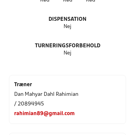
Rød
Rød
Rød
DISPENSATION
Nej
TURNERINGSFORBEHOLD
Nej
Træner
Dan Mahyar Dahl Rahimian
/ 20894945
rahimian89@gmail.com