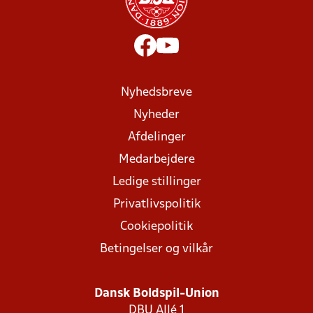
Nyhedsbreve
Nyheder
Afdelinger
Medarbejdere
Ledige stillinger
Privatlivspolitik
Cookiepolitik
Betingelser og vilkår
Dansk Boldspil-Union
DBU Allé 1