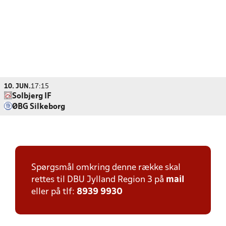
10. JUN.
17:15
Solbjerg IF
ØBG Silkeborg
Spørgsmål omkring denne række skal
rettes til DBU Jylland Region 3 på
mail
eller på tlf:
8939 9930