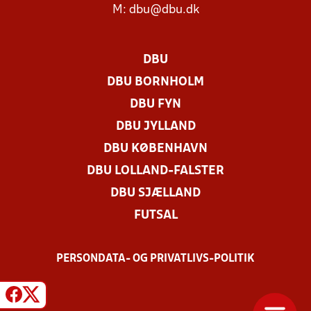
M:
dbu@dbu.dk
DBU
DBU BORNHOLM
DBU FYN
DBU JYLLAND
DBU KØBENHAVN
DBU LOLLAND-FALSTER
DBU SJÆLLAND
FUTSAL
PERSONDATA- OG PRIVATLIVS-POLITIK