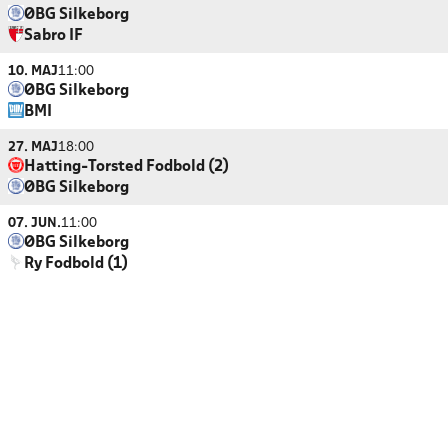
ØBG Silkeborg
Sabro IF
10. MAJ
11:00
ØBG Silkeborg
BMI
27. MAJ
18:00
Hatting-Torsted Fodbold (2)
ØBG Silkeborg
07. JUN.
11:00
ØBG Silkeborg
Ry Fodbold (1)