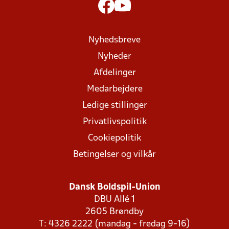
Nyhedsbreve
Nyheder
Afdelinger
Medarbejdere
Ledige stillinger
Privatlivspolitik
Cookiepolitik
Betingelser og vilkår
Dansk Boldspil-Union
DBU Allé 1
2605 Brøndby
T: 4326 2222 (mandag - fredag 9-16)