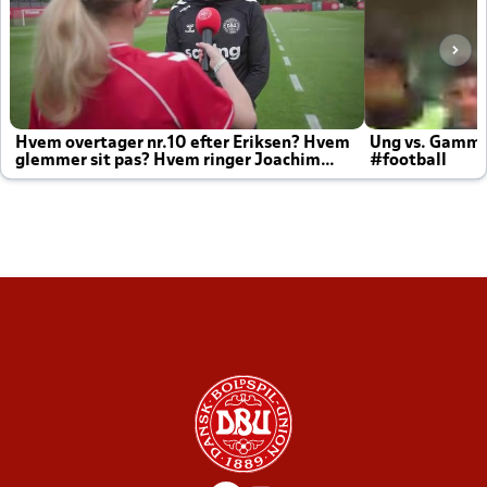
Hvem overtager nr.10 efter Eriksen? Hvem
Ung vs. Gamm
glemmer sit pas? Hvem ringer Joachim
#football
altid til efter kampe?