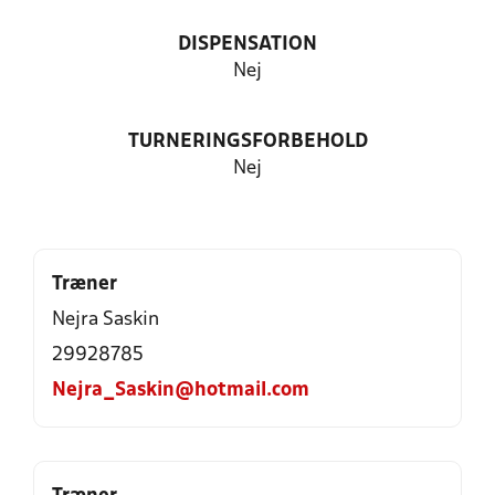
DISPENSATION
Nej
TURNERINGSFORBEHOLD
Nej
Træner
Nejra Saskin
29928785
Nejra_Saskin@hotmail.com