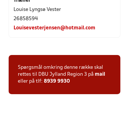
Træner
Louise Lyngsø Vester
26858594
Louisevesterjensen@hotmail.com
Spørgsmål omkring denne række skal
rettes til DBU Jylland Region 3 på
mail
eller på tlf:
8939 9930