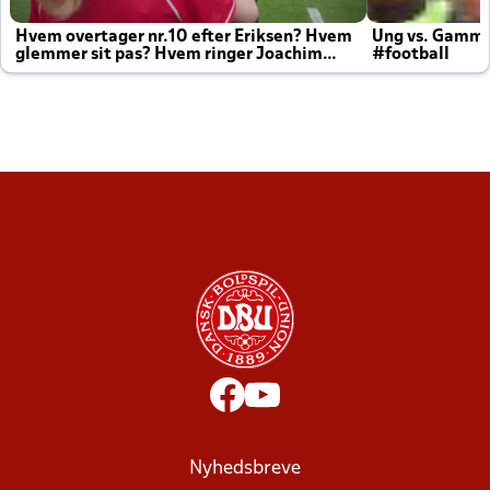
Hvem overtager nr.10 efter Eriksen? Hvem
Ung vs. Gamm
glemmer sit pas? Hvem ringer Joachim
#football
altid til efter kampe?
Nyhedsbreve