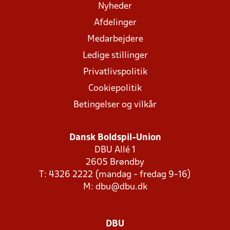
Nyheder
Afdelinger
Medarbejdere
Ledige stillinger
Privatlivspolitik
Cookiepolitik
Betingelser og vilkår
Dansk Boldspil-Union
DBU Allé 1
2605 Brøndby
T: 4326 2222 (mandag - fredag 9-16)
M:
dbu@dbu.dk
DBU