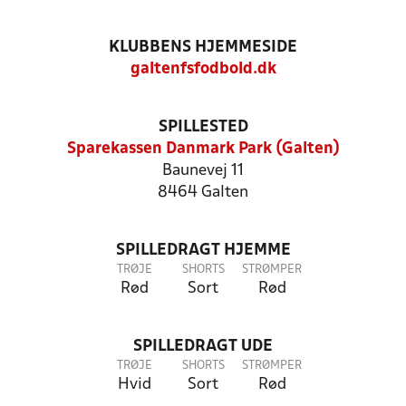
KLUBBENS HJEMMESIDE
galtenfsfodbold.dk
SPILLESTED
Sparekassen Danmark Park (Galten)
Baunevej 11
8464 Galten
SPILLEDRAGT HJEMME
TRØJE
SHORTS
STRØMPER
Rød
Sort
Rød
SPILLEDRAGT UDE
TRØJE
SHORTS
STRØMPER
Hvid
Sort
Rød