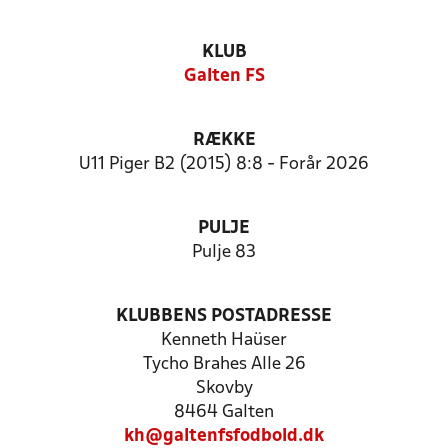
KLUB
Galten FS
RÆKKE
U11 Piger B2 (2015) 8:8 - Forår 2026
PULJE
Pulje 83
KLUBBENS POSTADRESSE
Kenneth Haüser
Tycho Brahes Alle 26
Skovby
8464 Galten
kh@galtenfsfodbold.dk