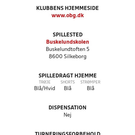
KLUBBENS HJEMMESIDE
www.obg.dk
SPILLESTED
Buskelundskolen
Buskelundtoften 5
8600 Silkeborg
SPILLEDRAGT HJEMME
TRØJE
SHORTS
STRØMPER
Blå/Hvid
Blå
Blå
DISPENSATION
Nej
TURNERINGSFORBEHOLD