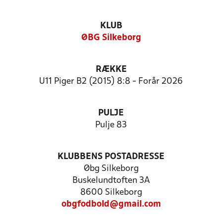
KLUB
ØBG Silkeborg
RÆKKE
U11 Piger B2 (2015) 8:8 - Forår 2026
PULJE
Pulje 83
KLUBBENS POSTADRESSE
Øbg Silkeborg
Buskelundtoften 3A
8600 Silkeborg
obgfodbold@gmail.com