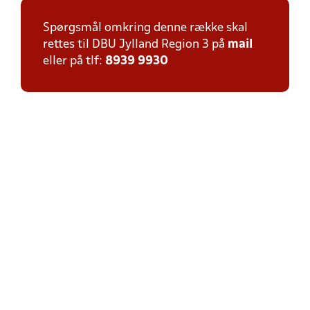
Spørgsmål omkring denne række skal
rettes til DBU Jylland Region 3 på
mail
eller på tlf:
8939 9930