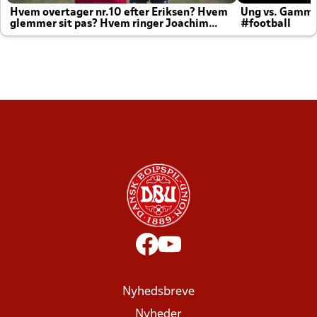
Hvem overtager nr.10 efter Eriksen? Hvem
Ung vs. Gamm
glemmer sit pas? Hvem ringer Joachim
#football
altid til efter kampe?
Nyhedsbreve
Nyheder