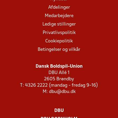
Afdelinger
Medarbejdere
Ledige stillinger
Privatlivspolitik
Cookiepolitik
Betingelser og vilkår
Dansk Boldspil-Union
DBU Allé 1
2605 Brøndby
T: 4326 2222 (mandag - fredag 9-16)
M:
dbu@dbu.dk
DBU