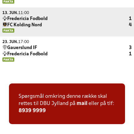
13. JUN.
11:00
Fredericia Fodbold
1
FC Kolding Nord
4
23. JUN.
17:00
Gauerslund IF
3
Fredericia Fodbold
1
Spørgsmål omkring denne række skal
rettes til DBU Jylland på
mail
eller på tlf:
8939 9999