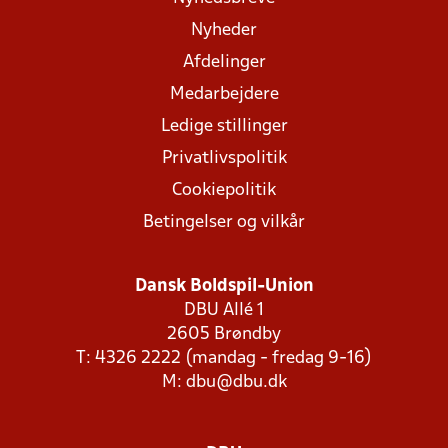
Nyheder
Afdelinger
Medarbejdere
Ledige stillinger
Privatlivspolitik
Cookiepolitik
Betingelser og vilkår
Dansk Boldspil-Union
DBU Allé 1
2605 Brøndby
T: 4326 2222 (mandag - fredag 9-16)
M:
dbu@dbu.dk