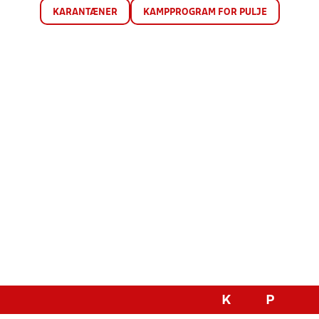
KARANTÆNER
KAMPPROGRAM FOR PULJE
K
P