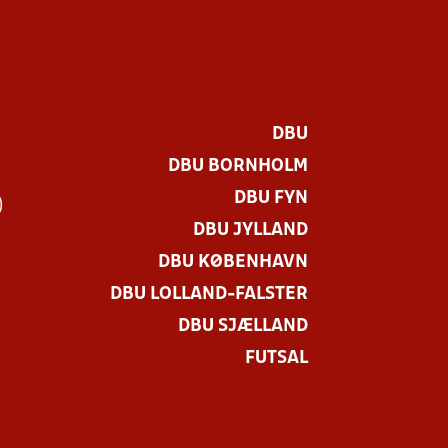
DBU
DBU BORNHOLM
DBU FYN
)
DBU JYLLAND
DBU KØBENHAVN
DBU LOLLAND-FALSTER
DBU SJÆLLAND
FUTSAL