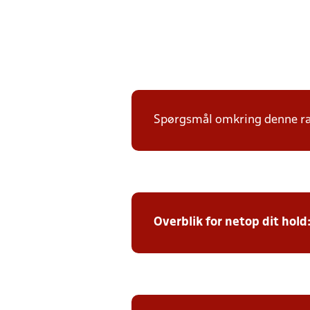
Spørgsmål omkring denne ræk
Overblik for netop dit hold