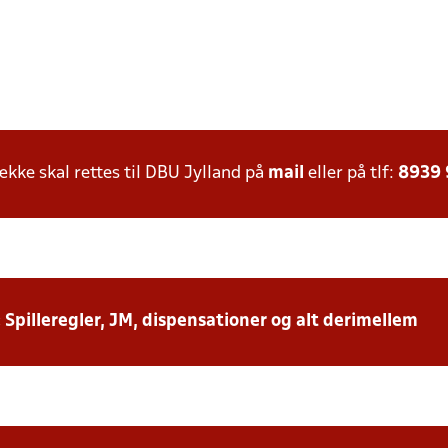
ke skal rettes til DBU Jylland på
mail
eller på tlf:
8939
: Spilleregler, JM, dispensationer og alt derimellem