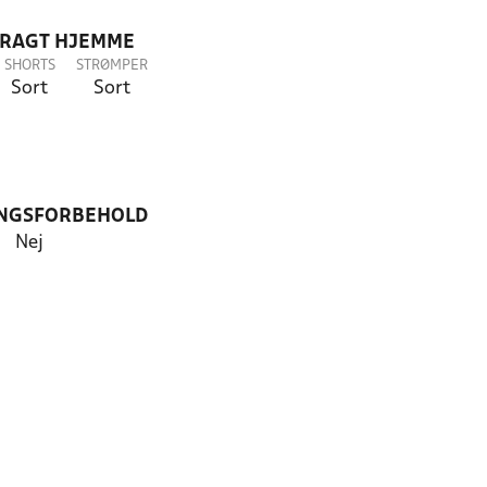
DRAGT HJEMME
SHORTS
STRØMPER
Sort
Sort
NGSFORBEHOLD
Nej