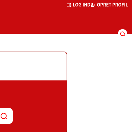
LOG IND
OPRET PROFIL
G