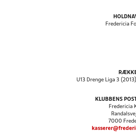
HOLDNA
Fredericia F
RÆKK
U13 Drenge Liga 3 (2013)
KLUBBENS POS
Fredericia
Randalsve
7000 Frede
kasserer@freder