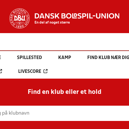
E
SPILLESTED
KAMP
FIND KLUB NÆR DI
LIVESCORE
Find en klub eller et hold