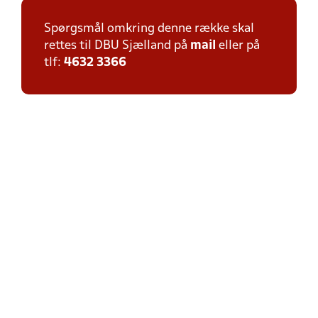
Spørgsmål omkring denne række skal
rettes til DBU Sjælland på
mail
eller på
tlf:
4632 3366