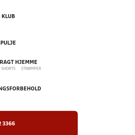
KLUB
PULJE
DRAGT HJEMME
SHORTS
STRØMPER
NGSFORBEHOLD
2 3366