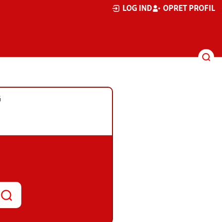
LOG IND
OPRET PROFIL
G