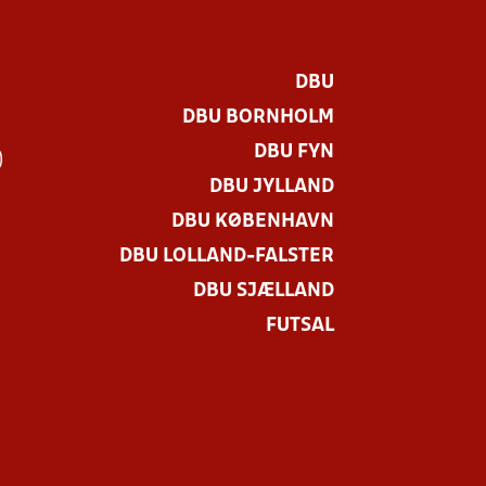
DBU
DBU BORNHOLM
DBU FYN
)
DBU JYLLAND
DBU KØBENHAVN
DBU LOLLAND-FALSTER
DBU SJÆLLAND
FUTSAL