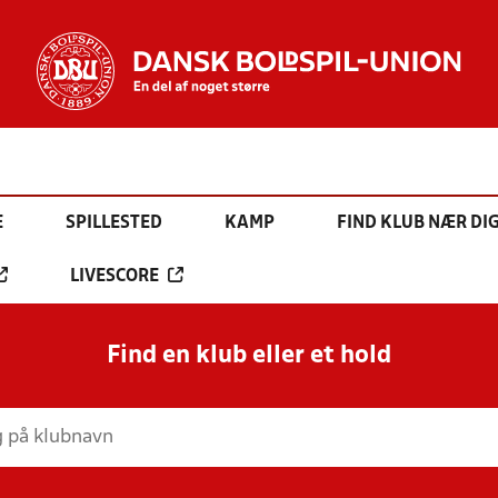
E
SPILLESTED
KAMP
FIND KLUB NÆR DI
LIVESCORE
Find en klub eller et hold