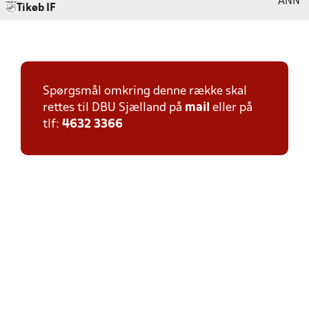
ANN
Tikøb IF
Spørgsmål omkring denne række skal
rettes til DBU Sjælland på
mail
eller på
tlf:
4632 3366