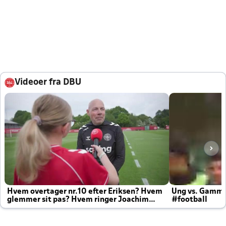
Videoer fra DBU
Hvem overtager nr.10 efter Eriksen? Hvem
Ung vs. Gamm
glemmer sit pas? Hvem ringer Joachim
#football
altid til efter kampe?