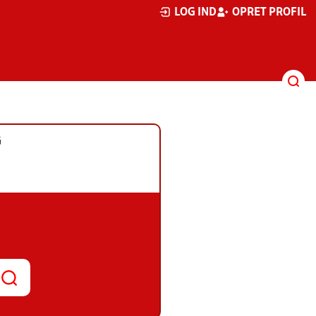
LOG IND
OPRET PROFIL
G