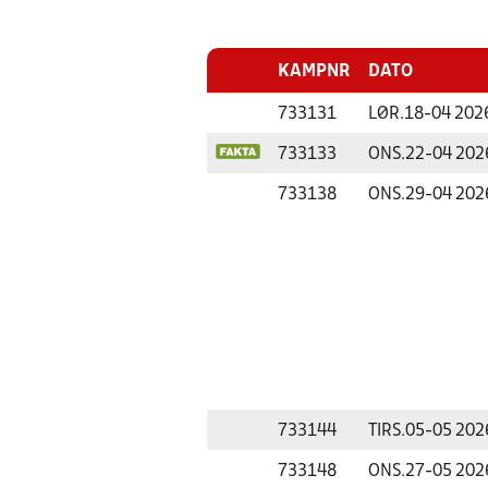
KAMPNR
DATO
733131
LØR.
18-04 202
733133
ONS.
22-04 202
733138
ONS.
29-04 202
733144
TIRS.
05-05 202
733148
ONS.
27-05 202