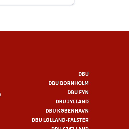
E
DBU
DBU BORNHOLM
DBU FYN
)
DBU JYLLAND
DBU KØBENHAVN
DBU LOLLAND-FALSTER