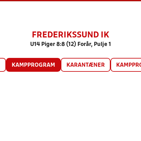
FREDERIKSSUND IK
U14 Piger 8:8 (12) Forår, Pulje 1
O
KAMPPROGRAM
KARANTÆNER
KAMPPRO