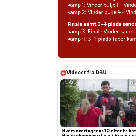
kamp 1: Vinder pulje 1 - Vinde
kamp 2: Vinder pulje 4 - Vind
Finale samt 3-4 plads sønda
kamp 3: Finale Vinder kamp 
kamp 4: 3-4 plads Taber kam
Videoer fra DBU
05
Hvem overtager nr.10 efter Eriks