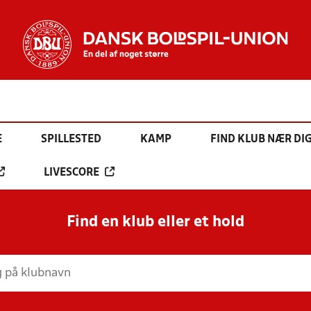
E
SPILLESTED
KAMP
FIND KLUB NÆR DI
LIVESCORE
Find en klub eller et hold