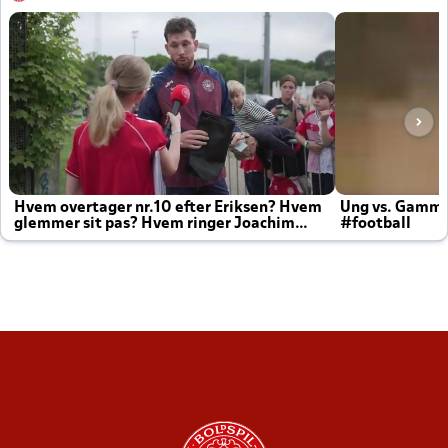
Hvem overtager nr.10 efter Eriksen? Hvem
Ung vs. Gamm
glemmer sit pas? Hvem ringer Joachim
#football
altid til efter kampe?