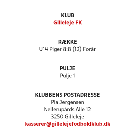
KLUB
Gilleleje FK
RÆKKE
U14 Piger 8:8 (12) Forår
PULJE
Pulje 1
KLUBBENS POSTADRESSE
Pia Jørgensen
Nellerupårds Alle 12
3250 Gilleleje
kasserer@gillelejefodboldklub.dk