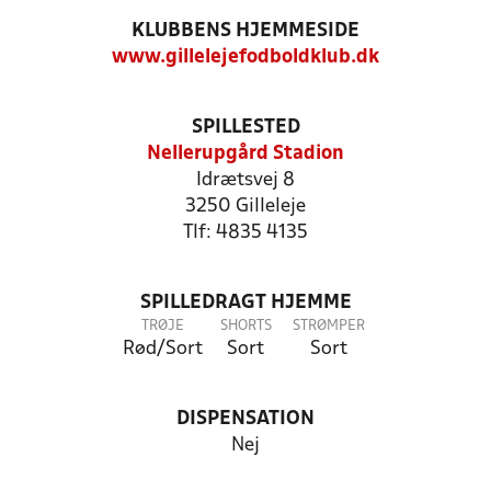
KLUBBENS HJEMMESIDE
www.gillelejefodboldklub.dk
SPILLESTED
Nellerupgård Stadion
Idrætsvej 8
3250 Gilleleje
Tlf: 4835 4135
SPILLEDRAGT HJEMME
TRØJE
SHORTS
STRØMPER
Rød/Sort
Sort
Sort
DISPENSATION
Nej