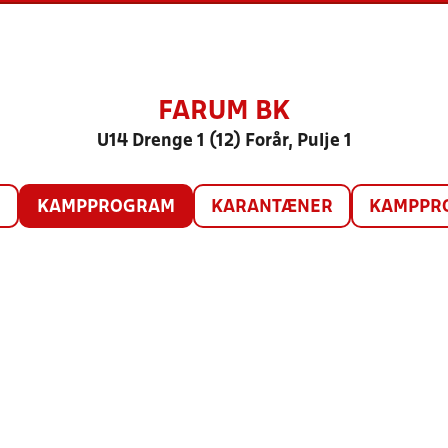
FARUM BK
U14 Drenge 1 (12) Forår, Pulje 1
O
KAMPPROGRAM
KARANTÆNER
KAMPPRO