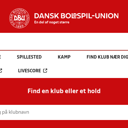
E
SPILLESTED
KAMP
FIND KLUB NÆR DI
LIVESCORE
Find en klub eller et hold