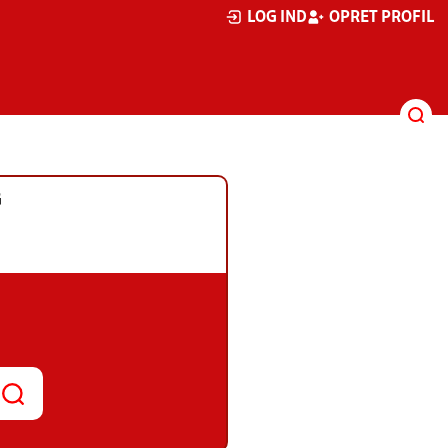
LOG IND
OPRET PROFIL
G