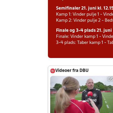
Semifinaler 21. juni kl. 12.1
Kamp 1: Vinder pulje 1 - Vind
Kamp 2: Vinder pulje 2 - Bed
Finale og 3-4 plads 21. juni 
Finale: Vinder kamp 1 - Vind
3-4 plads: Taber kamp 1 - T
Videoer fra DBU
05