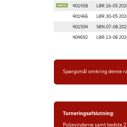
401458
LØR.
16-05 202
401466
LØR.
30-05 202
401504
SØN.
07-06 202
404692
LØR.
13-06 202
Spørgsmål omkring denne ræk
Turneringsafslutning
:
Puljevinderne samt bedste 2´e