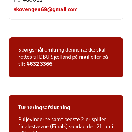
/ 61480082
skovengen69@gmail.com
Spørgsmål omkring denne række skal
rettes til DBU Sjælland på
mail
eller på
tlf:
4632 3366
Turneringsafslutning
:
Puljevinderne samt bedste 2´er spiller
finalestævne (Finals) søndag den 21. juni