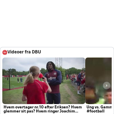
Videoer fra DBU
Hvem overtager nr.10 efter Eriksen? Hvem
Ung vs. Gamm
glemmer sit pas? Hvem ringer Joachim
#football