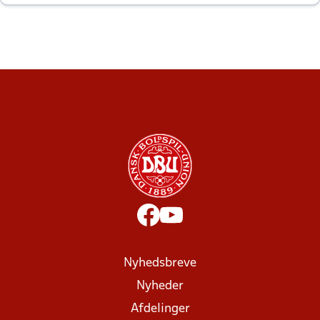
altid til efter kampe?
Nyhedsbreve
Nyheder
Afdelinger