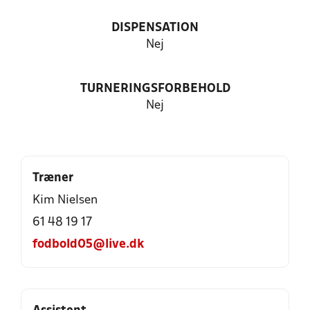
DISPENSATION
Nej
TURNERINGSFORBEHOLD
Nej
Træner
Kim Nielsen
61 48 19 17
fodbold05@live.dk