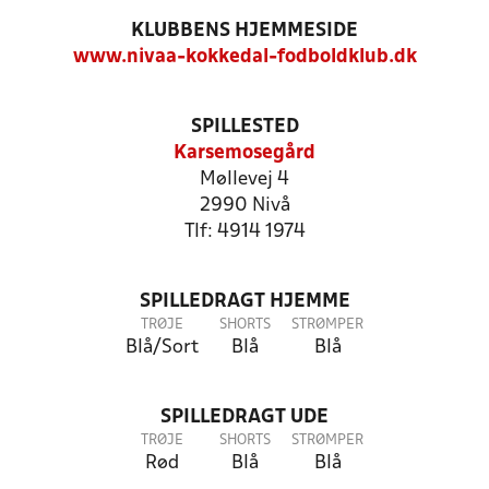
KLUBBENS HJEMMESIDE
www.nivaa-kokkedal-fodboldklub.dk
SPILLESTED
Karsemosegård
Møllevej 4
2990 Nivå
Tlf: 4914 1974
SPILLEDRAGT HJEMME
TRØJE
SHORTS
STRØMPER
Blå/Sort
Blå
Blå
SPILLEDRAGT UDE
TRØJE
SHORTS
STRØMPER
Rød
Blå
Blå