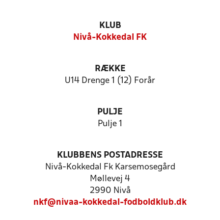
KLUB
Nivå-Kokkedal FK
RÆKKE
U14 Drenge 1 (12) Forår
PULJE
Pulje 1
KLUBBENS POSTADRESSE
Nivå-Kokkedal Fk Karsemosegård
Møllevej 4
2990 Nivå
nkf@nivaa-kokkedal-fodboldklub.dk