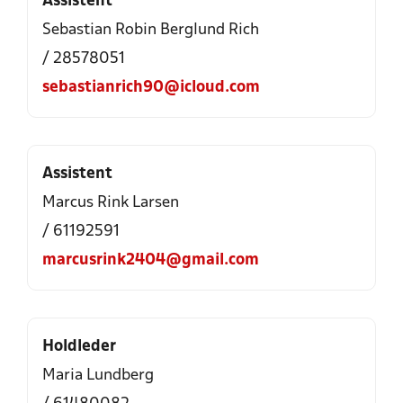
Assistent
Sebastian Robin Berglund Rich
/ 28578051
sebastianrich90@icloud.com
Assistent
Marcus Rink Larsen
/ 61192591
marcusrink2404@gmail.com
Holdleder
Maria Lundberg