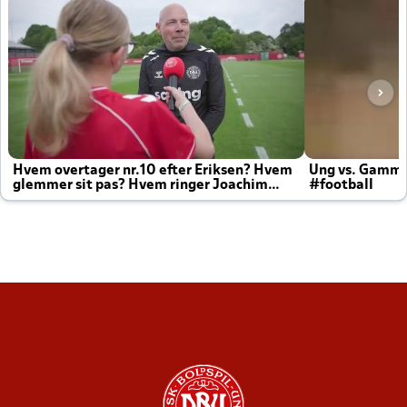
Hvem overtager nr.10 efter Eriksen? Hvem
Ung vs. Gamm
glemmer sit pas? Hvem ringer Joachim
#football
altid til efter kampe?