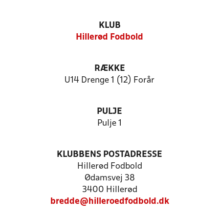
KLUB
Hillerød Fodbold
RÆKKE
U14 Drenge 1 (12) Forår
PULJE
Pulje 1
KLUBBENS POSTADRESSE
Hillerød Fodbold
Ødamsvej 38
3400 Hillerød
bredde@hilleroedfodbold.dk