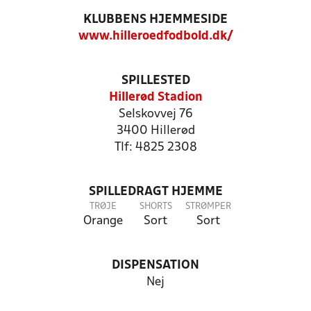
KLUBBENS HJEMMESIDE
www.hilleroedfodbold.dk/
SPILLESTED
Hillerød Stadion
Selskovvej 76
3400 Hillerød
Tlf: 4825 2308
SPILLEDRAGT HJEMME
TRØJE
SHORTS
STRØMPER
Orange
Sort
Sort
DISPENSATION
Nej