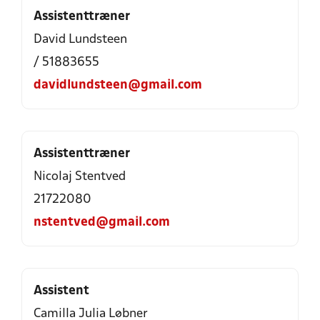
Assistenttræner
David Lundsteen
/ 51883655
davidlundsteen@gmail.com
Assistenttræner
Nicolaj Stentved
21722080
nstentved@gmail.com
Assistent
Camilla Julia Løbner