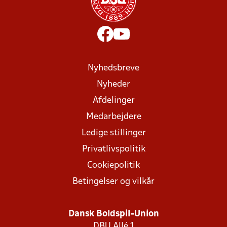
Nyhedsbreve
Nyheder
Afdelinger
Medarbejdere
Ledige stillinger
Privatlivspolitik
Cookiepolitik
Betingelser og vilkår
Dansk Boldspil-Union
DBU Allé 1