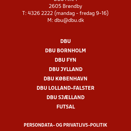
2605 Brøndby
T: 4326 2222 (mandag - fredag 9-16)
M:
dbu@dbu.dk
DBU
DBU BORNHOLM
DBU FYN
DBU JYLLAND
DBU KØBENHAVN
DBU LOLLAND-FALSTER
DBU SJÆLLAND
FUTSAL
PERSONDATA- OG PRIVATLIVS-POLITIK