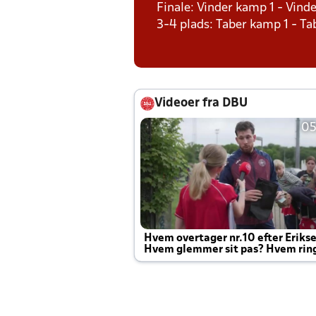
Finale: Vinder kamp 1 - Vind
3-4 plads: Taber kamp 1 - T
Videoer fra DBU
05
Hvem overtager nr.10 efter Eriks
Hvem glemmer sit pas? Hvem rin
Joachim altid til efter kampe?