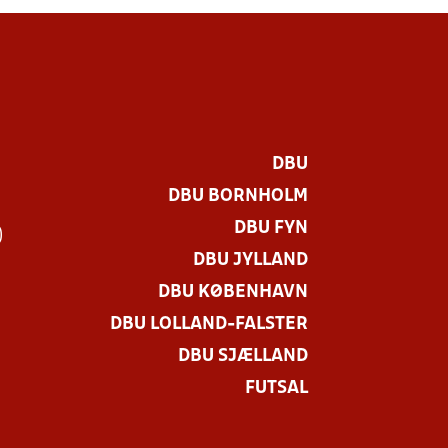
DBU
DBU BORNHOLM
DBU FYN
)
DBU JYLLAND
DBU KØBENHAVN
DBU LOLLAND-FALSTER
DBU SJÆLLAND
FUTSAL