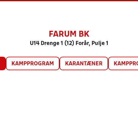
FARUM BK
U14 Drenge 1 (12) Forår, Pulje 1
O
KAMPPROGRAM
KARANTÆNER
KAMPPRO