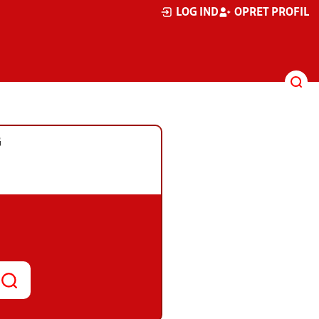
LOG IND
OPRET PROFIL
G