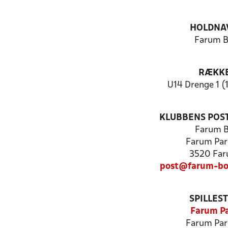
HOLDNA
Farum 
RÆKK
U14 Drenge 1 (
KLUBBENS POS
Farum 
Farum Par
3520 Fa
post@farum-bo
SPILLES
Farum P
Farum Par