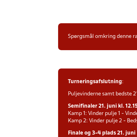
Spørgsmål omkring denne ræk
Turneringsafslutning
:
Puljevinderne samt bedste 2´e
Semifinaler 21. juni kl. 12.1
Kamp 1: Vinder pulje 1 - Vind
Kamp 2: Vinder pulje 2 - Bed
Finale og 3-4 plads 21. juni 