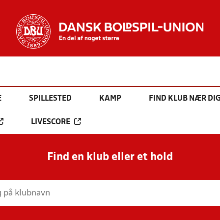
E
SPILLESTED
KAMP
FIND KLUB NÆR DI
LIVESCORE
Find en klub eller et hold