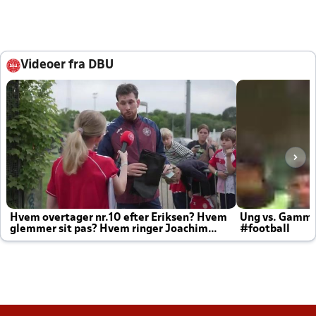
Videoer fra DBU
Hvem overtager nr.10 efter Eriksen? Hvem
Ung vs. Gamm
glemmer sit pas? Hvem ringer Joachim
#football
altid til efter kampe?