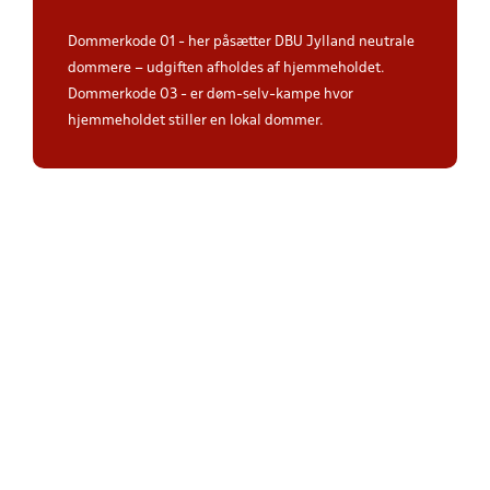
Dommerkode 01 - her påsætter DBU Jylland neutrale
dommere – udgiften afholdes af hjemmeholdet.
Dommerkode 03 - er døm-selv-kampe hvor
hjemmeholdet stiller en lokal dommer.