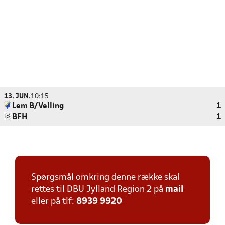
13. JUN.
10:15
Lem B/Velling
1
BFH
1
Spørgsmål omkring denne række skal
rettes til DBU Jylland Region 2 på
mail
eller på tlf:
8939 9920