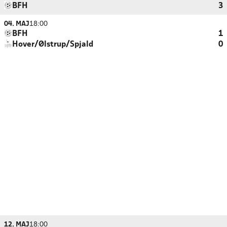
BFH
3
04. MAJ
18:00
BFH
1
Hover/Ølstrup/Spjald
0
12. MAJ
18:00