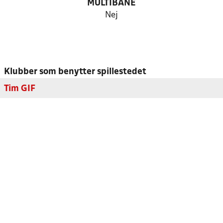
MULTIBANE
Nej
Klubber som benytter spillestedet
Tim GIF