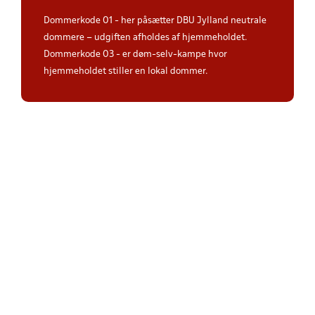
Dommerkode 01 - her påsætter DBU Jylland neutrale
dommere – udgiften afholdes af hjemmeholdet.
Dommerkode 03 - er døm-selv-kampe hvor
hjemmeholdet stiller en lokal dommer.