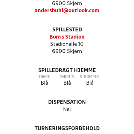
6900 Skjern
andersbuhl@outlook.com
SPILLESTED
Borris Stadion
Stadionalle 10
6900 Skjern
SPILLEDRAGT HJEMME
TRØJE
SHORTS
STRØMPER
Blå
Blå
Blå
DISPENSATION
Nej
TURNERINGSFORBEHOLD