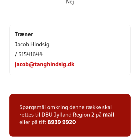
Nej
Træner
Jacob Hindsig
/ 51541644
jacob@tanghindsig.dk
Spørgsmål omkring denne række skal
rettes til DBU Jylland Region 2 på
mail
eller på tlf:
8939 9920