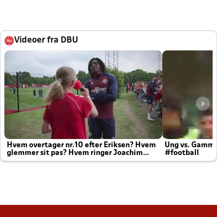
Videoer fra DBU
Hvem overtager nr.10 efter Eriksen? Hvem
Ung vs. Gamm
glemmer sit pas? Hvem ringer Joachim
#football
altid til efter kampe?