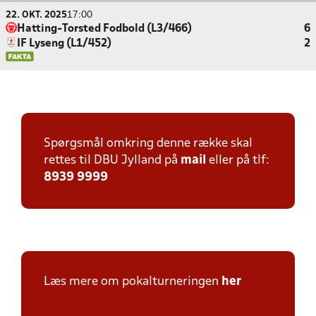
22. OKT. 2025
17:00
Hatting-Torsted Fodbold (L3/466)
6
IF Lyseng (L1/452)
2
Spørgsmål omkring denne række skal
rettes til DBU Jylland på
mail
eller på tlf:
8939 9999
Læs mere om pokalturneringen
her