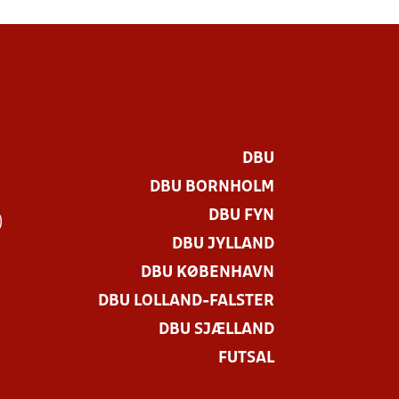
DBU
DBU BORNHOLM
DBU FYN
)
DBU JYLLAND
DBU KØBENHAVN
DBU LOLLAND-FALSTER
DBU SJÆLLAND
FUTSAL