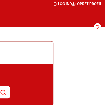
LOG IND
OPRET PROFIL
G