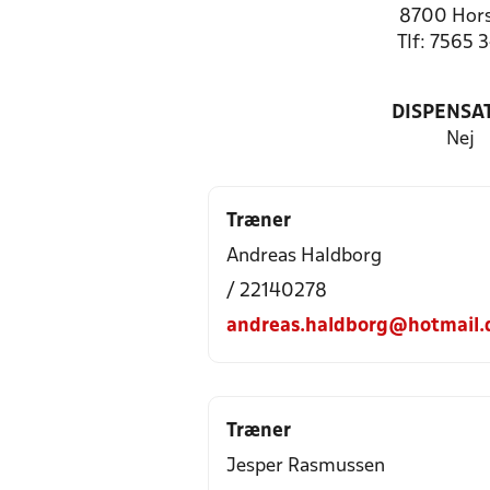
8700 Hor
Tlf: 7565 
DISPENSA
Nej
Træner
Andreas Haldborg
/ 22140278
andreas.haldborg@hotmail.
Træner
Jesper Rasmussen