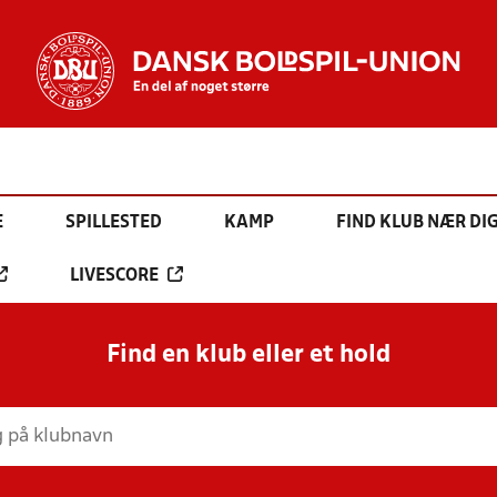
E
SPILLESTED
KAMP
FIND KLUB NÆR DI
LIVESCORE
Find en klub eller et hold