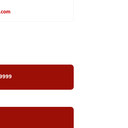
.com
 9999