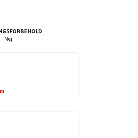
NGSFORBEHOLD
Nej
om