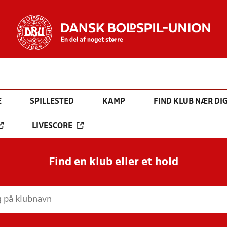
E
SPILLESTED
KAMP
FIND KLUB NÆR DI
LIVESCORE
Find en klub eller et hold