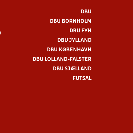
DBU
DBU BORNHOLM
DBU FYN
)
DBU JYLLAND
DBU KØBENHAVN
DBU LOLLAND-FALSTER
DBU SJÆLLAND
FUTSAL