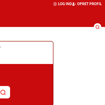
LOG IND
OPRET PROFIL
G