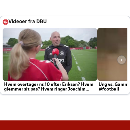
Videoer fra DBU
Hvem overtager nr.10 efter Eriksen? Hvem
Ung vs. Gamm
glemmer sit pas? Hvem ringer Joachim
#football
altid til efter kampe?