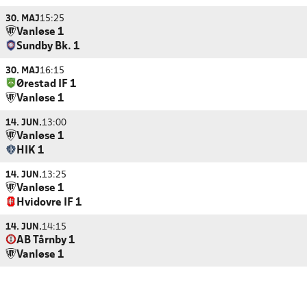
30. MAJ
15:25
Vanløse 1
Sundby Bk. 1
30. MAJ
16:15
Ørestad IF 1
Vanløse 1
14. JUN.
13:00
Vanløse 1
HIK 1
14. JUN.
13:25
Vanløse 1
Hvidovre IF 1
14. JUN.
14:15
AB Tårnby 1
Vanløse 1