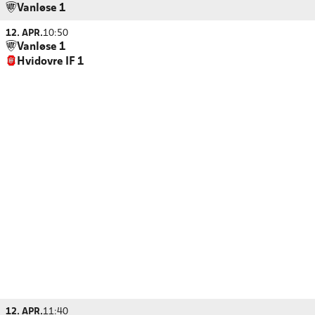
Vanløse 1
12. APR.
10:50
Vanløse 1
Hvidovre IF 1
12. APR.
11:40