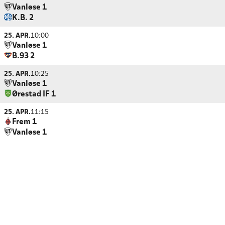
Vanløse 1
K.B. 2
25. APR.
10:00
Vanløse 1
B.93 2
25. APR.
10:25
Vanløse 1
Ørestad IF 1
25. APR.
11:15
Frem 1
Vanløse 1