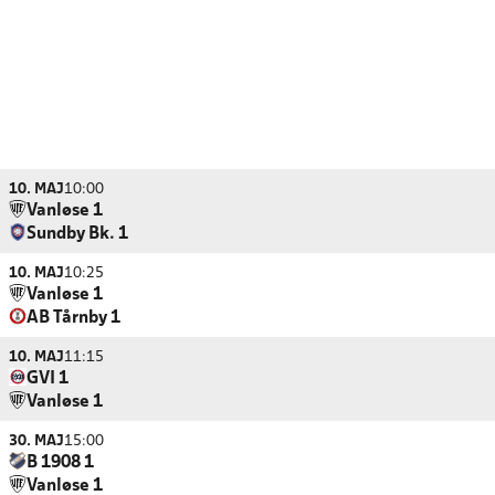
10. MAJ
10:00
Vanløse 1
Sundby Bk. 1
10. MAJ
10:25
Vanløse 1
AB Tårnby 1
10. MAJ
11:15
GVI 1
Vanløse 1
30. MAJ
15:00
B 1908 1
Vanløse 1