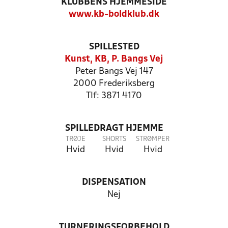
KLUBBENS HJEMMESIDE
www.kb-boldklub.dk
SPILLESTED
Kunst, KB, P. Bangs Vej
Peter Bangs Vej 147
2000 Frederiksberg
Tlf: 3871 4170
SPILLEDRAGT HJEMME
TRØJE
SHORTS
STRØMPER
Hvid
Hvid
Hvid
DISPENSATION
Nej
TURNERINGSFORBEHOLD