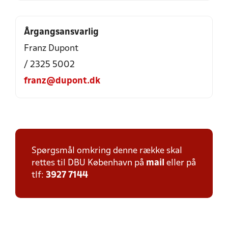
Årgangsansvarlig
Franz Dupont
/ 2325 5002
franz@dupont.dk
Spørgsmål omkring denne række skal
rettes til DBU København på
mail
eller på
tlf:
3927 7144