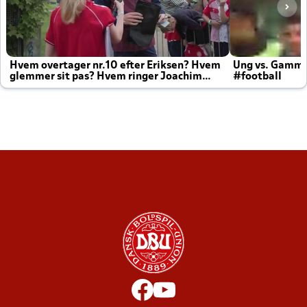
Hvem overtager nr.10 efter Eriksen? Hvem
Ung vs. Gamm
glemmer sit pas? Hvem ringer Joachim
#football
altid til efter kampe?