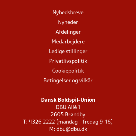
Nyhedsbreve
Nyheder
Afdelinger
Medarbejdere
Ledige stillinger
Privatlivspolitik
Cookiepolitik
Betingelser og vilkår
Dansk Boldspil-Union
DBU Allé 1
2605 Brøndby
T: 4326 2222 (mandag - fredag 9-16)
M:
dbu@dbu.dk