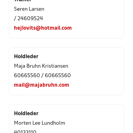
Søren Larsen
/ 24609524
hejlovits@hotmail.com
Holdleder
Maja Bruhn Kristiansen
60665560 / 60665560
mail@majabruhn.com
Holdleder
Morten Lee Lundholm
40133110