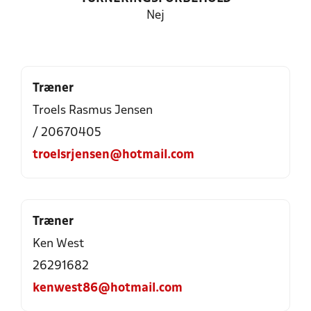
Nej
Træner
Troels Rasmus Jensen
/ 20670405
troelsrjensen@hotmail.com
Træner
Ken West
26291682
kenwest86@hotmail.com