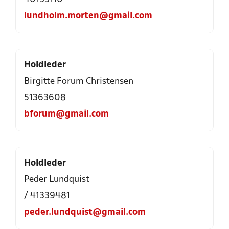
lundholm.morten@gmail.com
Holdleder
Birgitte Forum Christensen
51363608
bforum@gmail.com
Holdleder
Peder Lundquist
/ 41339481
peder.lundquist@gmail.com