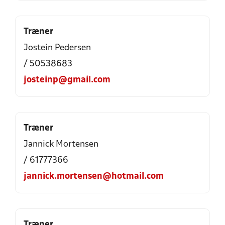
Træner
Jostein Pedersen
/ 50538683
josteinp@gmail.com
Træner
Jannick Mortensen
/ 61777366
jannick.mortensen@hotmail.com
Træner