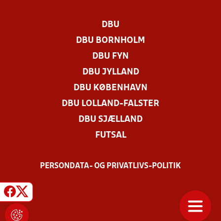
DBU
DBU BORNHOLM
DBU FYN
DBU JYLLAND
DBU KØBENHAVN
DBU LOLLAND-FALSTER
DBU SJÆLLAND
FUTSAL
PERSONDATA- OG PRIVATLIVS-POLITIK