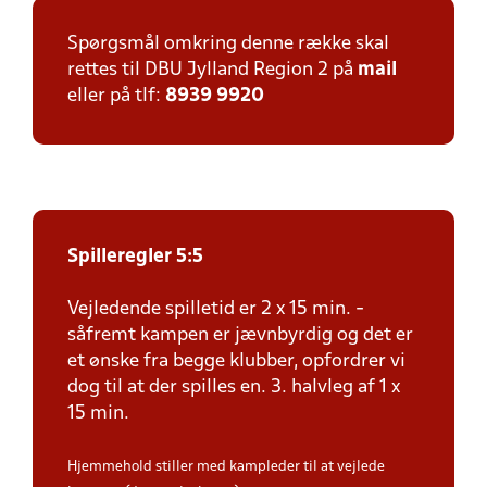
Spørgsmål omkring denne række skal
rettes til DBU Jylland Region 2 på
mail
eller på tlf:
8939 9920
Spilleregler 5:5
Vejledende spilletid er 2 x 15 min. -
såfremt kampen er jævnbyrdig og det er
et ønske fra begge klubber, opfordrer vi
dog til at der spilles en. 3. halvleg af 1 x
15 min.
Hjemmehold stiller med kampleder til at vejlede