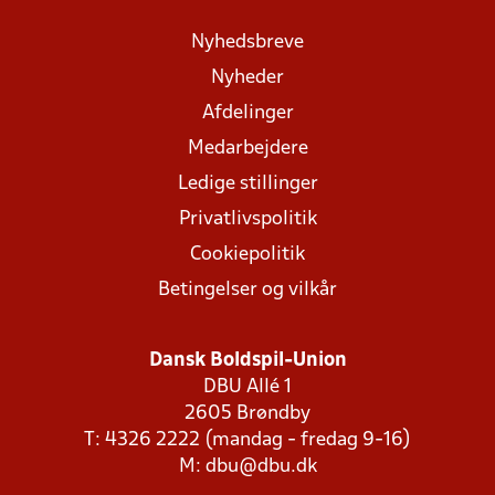
Nyhedsbreve
Nyheder
Afdelinger
Medarbejdere
Ledige stillinger
Privatlivspolitik
Cookiepolitik
Betingelser og vilkår
Dansk Boldspil-Union
DBU Allé 1
2605 Brøndby
T: 4326 2222 (mandag - fredag 9-16)
M:
dbu@dbu.dk