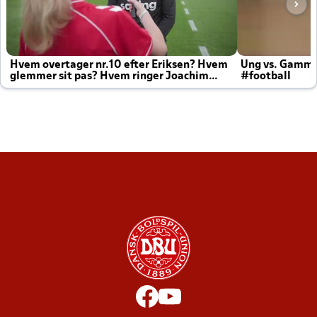
Hvem overtager nr.10 efter Eriksen? Hvem
Ung vs. Gamm
glemmer sit pas? Hvem ringer Joachim
#football
altid til efter kampe?