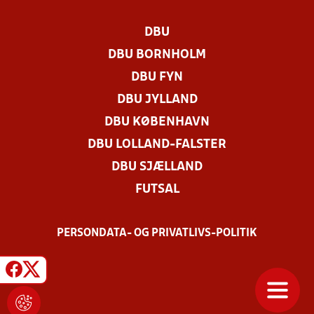
DBU
DBU BORNHOLM
DBU FYN
DBU JYLLAND
DBU KØBENHAVN
DBU LOLLAND-FALSTER
DBU SJÆLLAND
FUTSAL
PERSONDATA- OG PRIVATLIVS-POLITIK